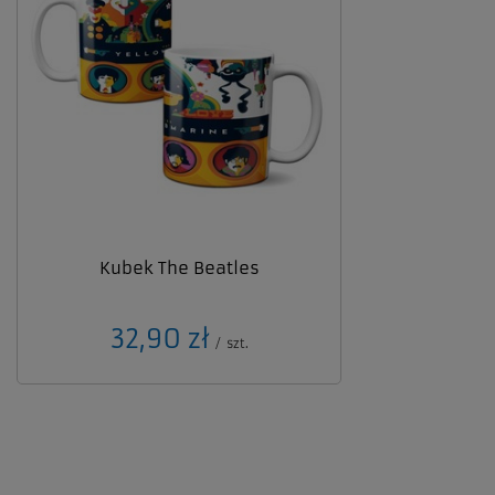
Kubek The Beatles
32,90 zł
/
szt.