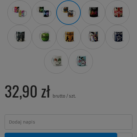
32,90 zł
brutto
/
szt.