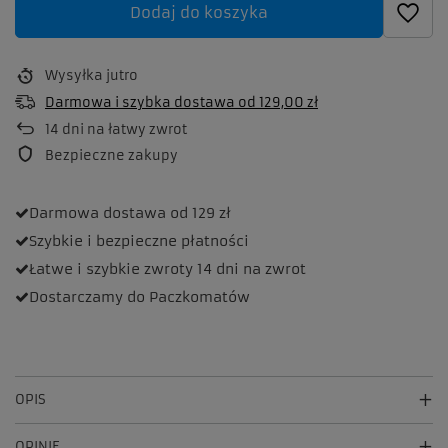
Dodaj do koszyka
Wysyłka
jutro
Darmowa i szybka dostawa
od
129,00 zł
14
dni na łatwy zwrot
Bezpieczne zakupy
Darmowa dostawa
od 129 zł
Szybkie i bezpieczne
płatności
Łatwe i szybkie zwroty
14 dni na zwrot
Dostarczamy
do Paczkomatów
OPIS
OPINIE