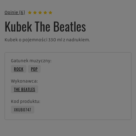
Opinie (6)
Kubek The Beatles
Kubek o pojemności 330 ml z nadrukiem.
Gatunek muzyczny
ROCK
POP
Wykonawca
THE BEATLES
Kod produktu
XKUB0747