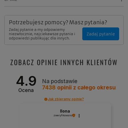
Potrzebujesz pomocy? Masz pytania?
Zadaj pytanie a my odpowiemy
Zadaj pytanie
niezwłocznie, najciekawsze pytania i
odpowiedzi publikując dla innych.
ZOBACZ OPINIE INNYCH KLIENTÓW
4.9
Na podstawie
7438
opinii
z całego okresu
Ocena
Jak zbieramy opinie?
Ilona
zweryfikowano