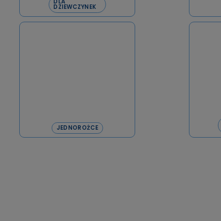
DLA
DZIEWCZYNEK
JEDNOROŻCE