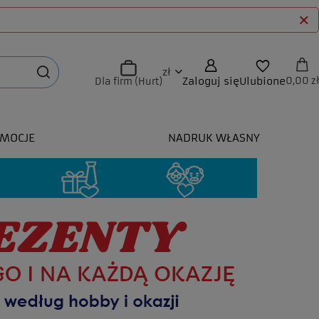
zł
Zaloguj się
Ulubione
0,00 zł
Dla firm (Hurt)
MOCJE
NADRUK WŁASNY