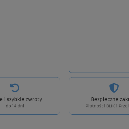
e i szybkie zwroty
Bezpieczne zak
do 14 dni
Płatności BLIK i Prz