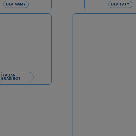
DLA MAMY
DLA TATY
ITALIAN
BRAINROT