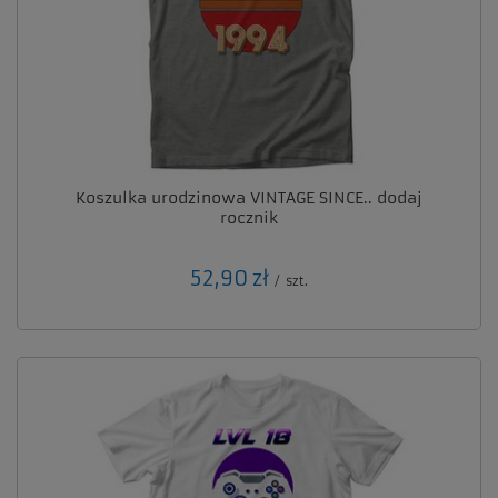
Koszulka urodzinowa VINTAGE SINCE.. dodaj
rocznik
52,90 zł
/
szt.