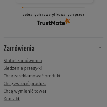
Cieszy nas Twoja miła opinia i zaufanie.
Jesteśmy wdzięczni za tak wspaniałych klientów
zebranych i zweryfikowanych przez
jak Ty. Z pozdrowieniami, obsługa sklepu.
Zamówienia
Status zamówienia
Śledzenie przesyłki
Chcę zareklamować produkt
Chcę zwrócić produkt
Chcę wymienić towar
Kontakt