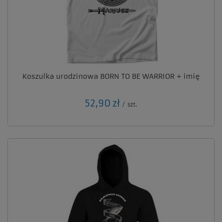
Koszulka urodzinowa BORN TO BE WARRIOR + imię
52,90 zł
/
szt.