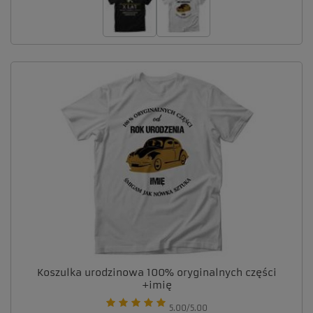
Koszulka urodzinowa 100% oryginalnych części
+imię
5.00/5.00