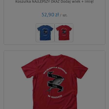
Koszulka NAJLEPSZY OKAZ Dodaj wiek + imię!
52,90 zł
/
szt.