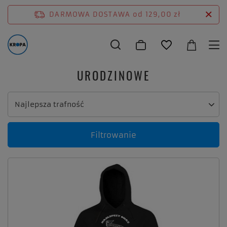
DARMOWA DOSTAWA
od 129,00 zł
URODZINOWE
Zmień sortowanie
Najlepsza trafność
Filtrowanie