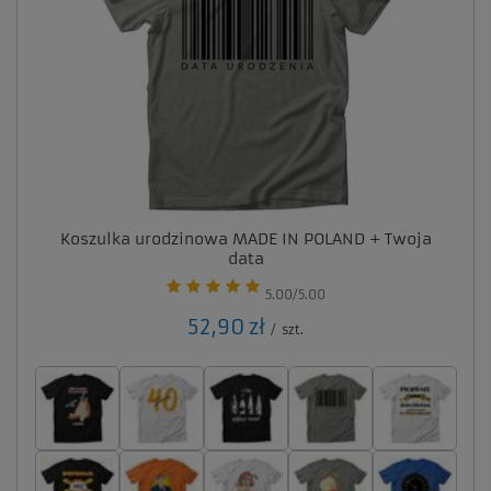
Koszulka urodzinowa MADE IN POLAND + Twoja
data
5.00/5.00
52,90 zł
/
szt.