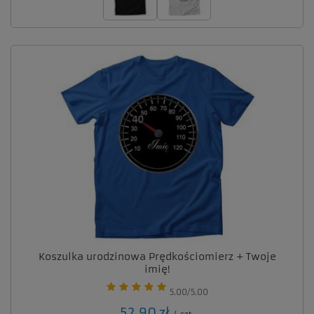
Koszulka urodzinowa Prędkościomierz + Twoje
imię!
5.00/5.00
52,90 zł