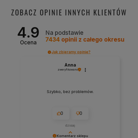
ZOBACZ OPINIE INNYCH KLIENTÓW
4.9
Na podstawie
7434
opinii
z całego okresu
Ocena
Jak zbieramy opinie?
Anna
zweryfikowano
Szybko, bez problemów.
0
0
dzisiaj
Komentarz sklepu