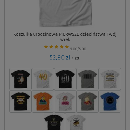
Koszulka urodzinowa PIERWSZE dzieciństwa Twój
wiek
5.00/5.00
52,90 zł
/
szt.