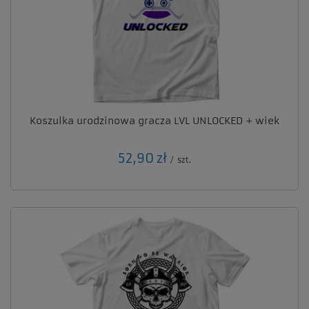
Koszulka urodzinowa gracza LVL UNLOCKED + wiek
52,90 zł
/
szt.