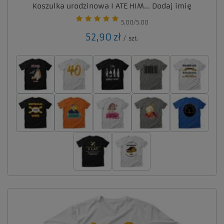
Koszulka urodzinowa I ATE HIM... Dodaj imię
5.00/5.00
52,90 zł
/
szt.