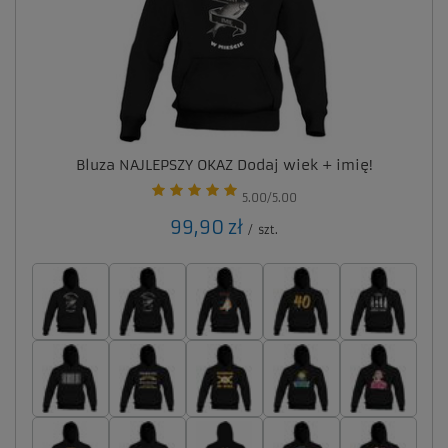
Bluza NAJLEPSZY OKAZ Dodaj wiek + imię!
5.00/5.00
99,90 zł
/
szt.