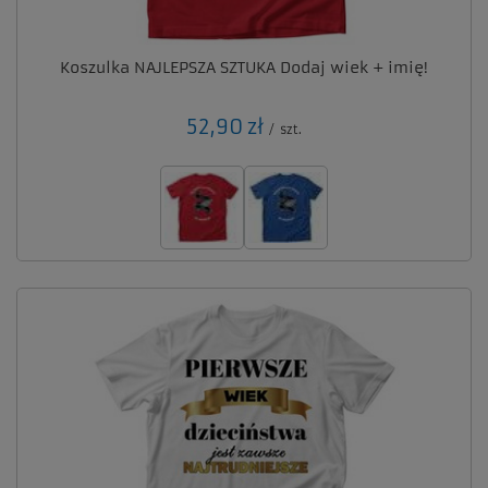
Koszulka NAJLEPSZA SZTUKA Dodaj wiek + imię!
52,90 zł
/
szt.