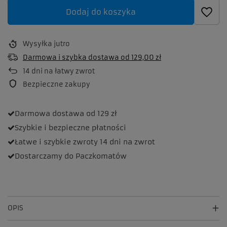
Dodaj do koszyka
Wysyłka
jutro
Darmowa i szybka dostawa
od
129,00 zł
14
dni na łatwy zwrot
Bezpieczne zakupy
Darmowa dostawa
od 129 zł
Szybkie i bezpieczne
płatności
Łatwe i szybkie zwroty
14 dni na zwrot
Dostarczamy
do Paczkomatów
OPIS