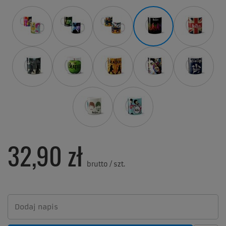
32,90 zł
brutto
/
szt.