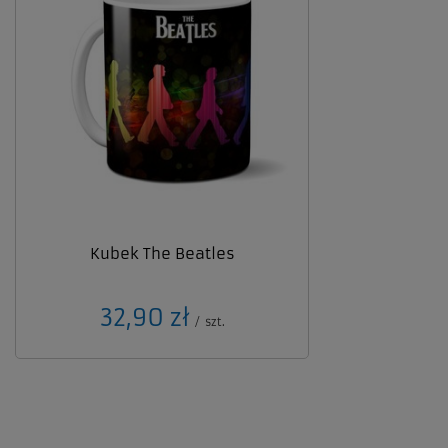
Kubek The Beatles
32,90 zł
/
szt.