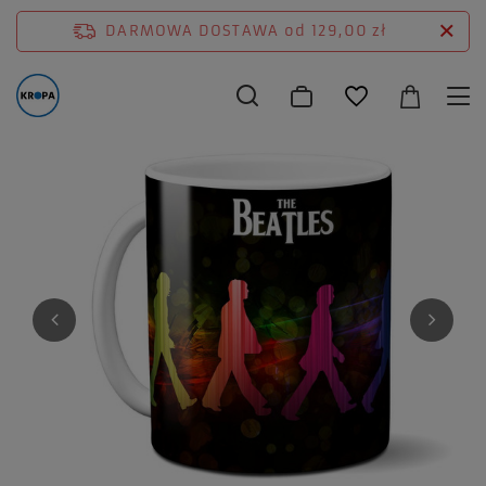
DARMOWA DOSTAWA
od 129,00 zł