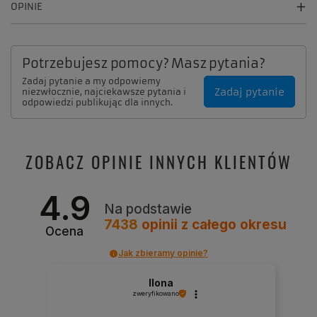
OPINIE
Potrzebujesz pomocy? Masz pytania?
Zadaj pytanie a my odpowiemy
Zadaj pytanie
niezwłocznie, najciekawsze pytania i
odpowiedzi publikując dla innych.
ZOBACZ OPINIE INNYCH KLIENTÓW
4.9
Na podstawie
7438
opinii
z całego okresu
Ocena
Jak zbieramy opinie?
Ilona
zweryfikowano