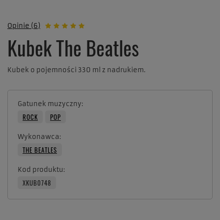
Opinie (6)
Kubek The Beatles
Kubek o pojemności 330 ml z nadrukiem.
Gatunek muzyczny
ROCK
POP
Wykonawca
THE BEATLES
Kod produktu
XKUB0748