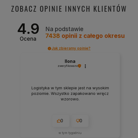
ZOBACZ OPINIE INNYCH KLIENTÓW
4.9
Na podstawie
7438
opinii
z całego okresu
Ocena
Jak zbieramy opinie?
Ilona
zweryfikowano
Logistyka w tym sklepie jest na wysokim
poziomie. Wszystko zapakowano wręcz
wzorowo.
0
0
w tym tygodniu