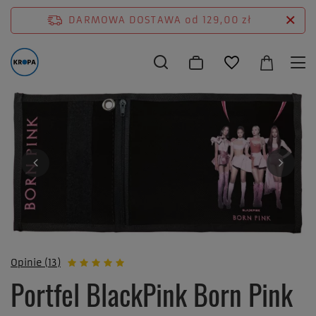
DARMOWA DOSTAWA
od 129,00 zł
Opinie (13)
Portfel BlackPink Born Pink