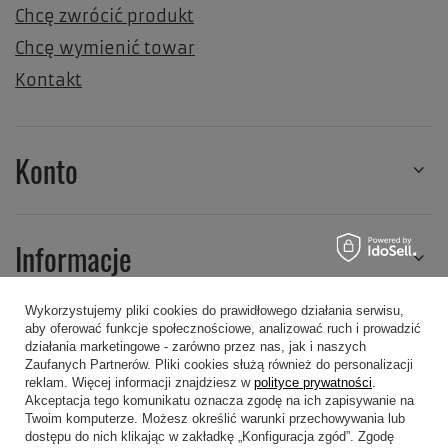
Chcę zwrócić produkt
Chcę wymienić towar
Kontakt
Konto
Informacje
Wykorzystujemy pliki cookies do prawidłowego działania serwisu,
aby oferować funkcje społecznościowe, analizować ruch i prowadzić
Regulaminy
działania marketingowe - zarówno przez nas, jak i naszych
Zaufanych Partnerów. Pliki cookies służą również do personalizacji
reklam. Więcej informacji znajdziesz w
polityce prywatności
.
Akceptacja tego komunikatu oznacza zgodę na ich zapisywanie na
Twoim komputerze. Możesz określić warunki przechowywania lub
dostępu do nich klikając w zakładkę „Konfiguracja zgód”. Zgodę