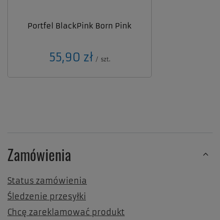
Portfel BlackPink Born Pink
55,90 zł
/
szt.
Zamówienia
Status zamówienia
Śledzenie przesyłki
Chcę zareklamować produkt