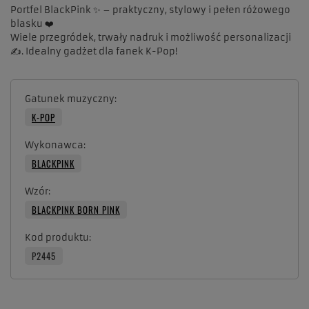
Portfel BlackPink ✨ – praktyczny, stylowy i pełen różowego
blasku ❤️
Wiele przegródek, trwały nadruk i możliwość personalizacji
✍️. Idealny gadżet dla fanek K-Pop!
Gatunek muzyczny
K-POP
Wykonawca
BLACKPINK
Wzór
BLACKPINK BORN PINK
Kod produktu
P2445