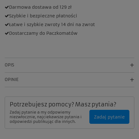
Darmowa dostawa
od 129 zł
Szybkie i bezpieczne
płatności
Łatwe i szybkie zwroty
14 dni na zwrot
Dostarczamy
do Paczkomatów
OPIS
OPINIE
Potrzebujesz pomocy? Masz pytania?
Zadaj pytanie a my odpowiemy
Zadaj pytanie
niezwłocznie, najciekawsze pytania i
odpowiedzi publikując dla innych.