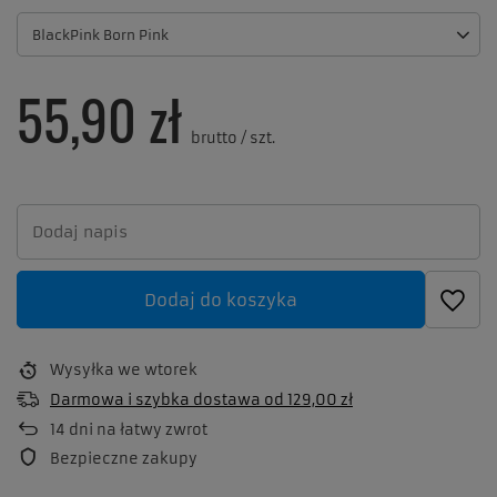
BlackPink Born Pink
55,90 zł
brutto
/
szt.
Dodaj do koszyka
Wysyłka
we wtorek
Darmowa i szybka dostawa
od
129,00 zł
14
dni na łatwy zwrot
Bezpieczne zakupy