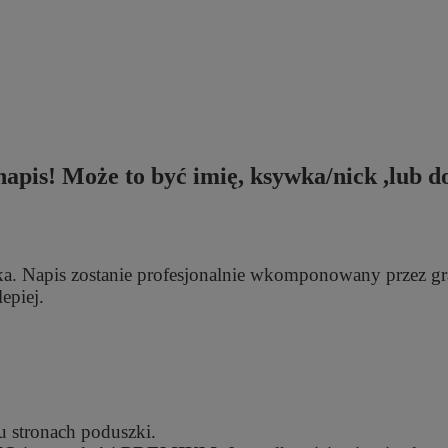
napis! Może to być imię, ksywka/nick ,lub 
. Napis zostanie profesjonalnie wkomponowany przez graf
lepiej.
u stronach poduszki.