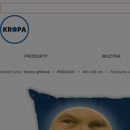
PRODUKTY
MUZYKA
Jesteś tutaj:
Strona główna
PODUSZKI
40 x 40 cm
Poduszka J