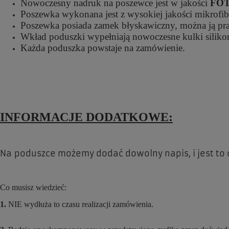
Nowoczesny nadruk na poszewce jest w jakości
FO
Poszewka wykonana jest z wysokiej jakości mikrofibr
Poszewka posiada zamek błyskawiczny, można ją prać
Wkład poduszki wypełniają nowoczesne kulki silikono
Każda poduszka powstaje na zamówienie.
INFORMACJE DODATKOWE:
Na poduszce możemy dodać dowolny napis, i jest to
Co musisz wiedzieć:
1.
NIE wydłuża to czasu realizacji zamówienia.