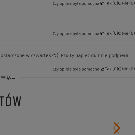
Tak
0
Nie
0
Czy opinia była pomocna?
Tak
0
Nie
0
Czy opinia była pomocna?
starczone w czwartek 🙃). Rzułty papież dumnie podpiera
Tak
0
Nie
0
Czy opinia była pomocna?
 WIĘCEJ
NTÓW