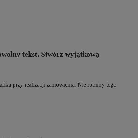
dowolny tekst. Stwórz wyjątkową
ika przy realizacji zamówienia. Nie robimy tego