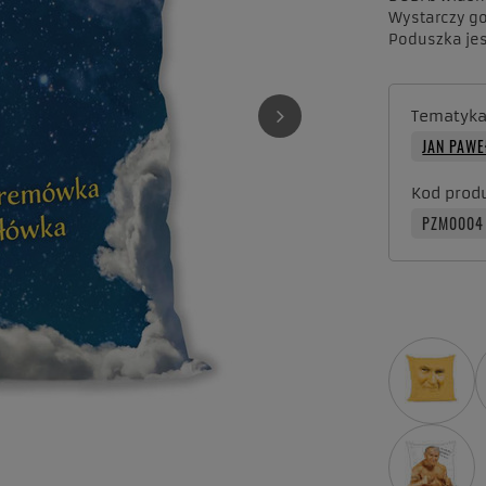
Wystarczy go
Poduszka jes
Tematyk
JAN PAWE
Kod prod
PZM0004