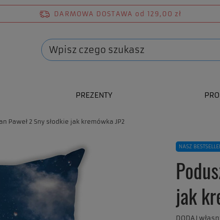
DARMOWA DOSTAWA
od 129,00 zł
PREZENTY
PRO
an Paweł 2 Sny słodkie jak kremówka JP2
NASZ BESTSELLE
Podus
jak k
DODAJ własn