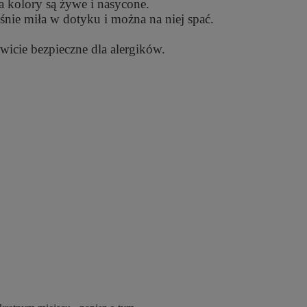
, a kolory są żywe i nasycone.
śnie miła w dotyku i można na niej spać.
wicie bezpieczne dla alergików.