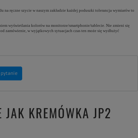
du na ręczne szycie w naszym zakładzie każdej poduszki tolerancja wymiarów to
eniem wyświetlania kolorów na monitorze/smartphonie/tablecie. Nie zmieni się
 pod zamówienie, w wyjątkowych sytuacjach czas ten może się wydłużyć
 pytanie
E JAK KREMÓWKA JP2