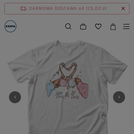
DARMOWA DOSTAWA
od 129,00 zł