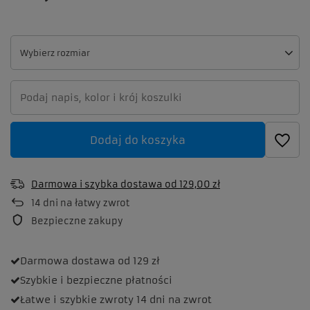
Wybierz rozmiar
Wybierz rozmiar
Dodaj do koszyka
Darmowa i szybka dostawa
od
129,00 zł
14
dni na łatwy zwrot
Bezpieczne zakupy
Darmowa dostawa
od 129 zł
Szybkie i bezpieczne
płatności
Łatwe i szybkie zwroty
14 dni na zwrot