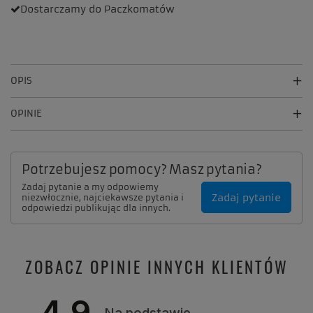
Dostarczamy
do Paczkomatów
OPIS
OPINIE
Potrzebujesz pomocy? Masz pytania?
Zadaj pytanie a my odpowiemy
Zadaj pytanie
niezwłocznie, najciekawsze pytania i
odpowiedzi publikując dla innych.
ZOBACZ OPINIE INNYCH KLIENTÓW
4.9