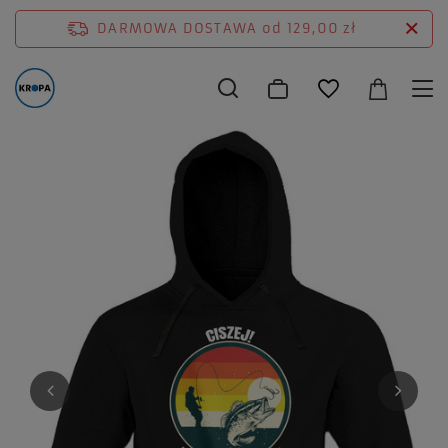
DARMOWA DOSTAWA
od 129,00 zł