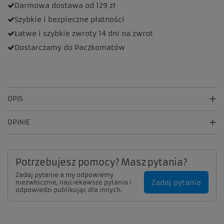
Darmowa dostawa
od 129 zł
Szybkie i bezpieczne
płatności
Łatwe i szybkie zwroty
14 dni na zwrot
Dostarczamy
do Paczkomatów
OPIS
OPINIE
Potrzebujesz pomocy? Masz pytania?
Zadaj pytanie a my odpowiemy
Zadaj pytanie
niezwłocznie, najciekawsze pytania i
odpowiedzi publikując dla innych.