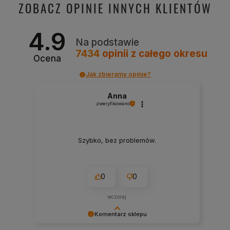
ZOBACZ OPINIE INNYCH KLIENTÓW
4.9
Na podstawie
7434
opinii
z całego okresu
Ocena
Jak zbieramy opinie?
Anna
zweryfikowano
Szybko, bez problemów.
0
0
wczoraj
Komentarz sklepu