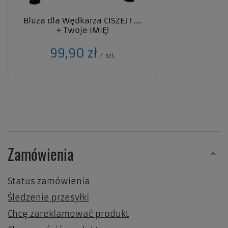
Bluza dla Wędkarza CISZEJ ! ....
+ Twoje IMIĘ!
99,90 zł
/
szt.
Zamówienia
Status zamówienia
Śledzenie przesyłki
Chcę zareklamować produkt