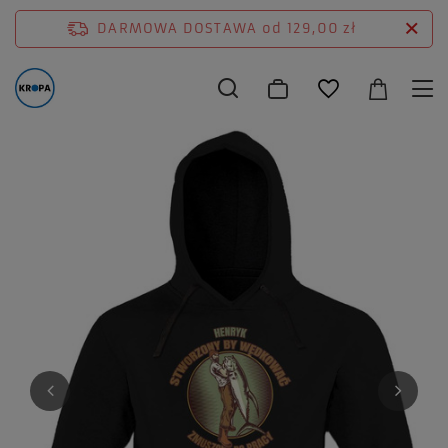
DARMOWA DOSTAWA
od 129,00 zł