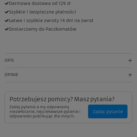
Darmowa dostawa
od 129 zł
Szybkie i bezpieczne
płatności
Łatwe i szybkie zwroty
14 dni na zwrot
Dostarczamy
do Paczkomatów
OPIS
OPINIE
Potrzebujesz pomocy? Masz pytania?
Zadaj pytanie a my odpowiemy
Zadaj pytanie
niezwłocznie, najciekawsze pytania i
odpowiedzi publikując dla innych.