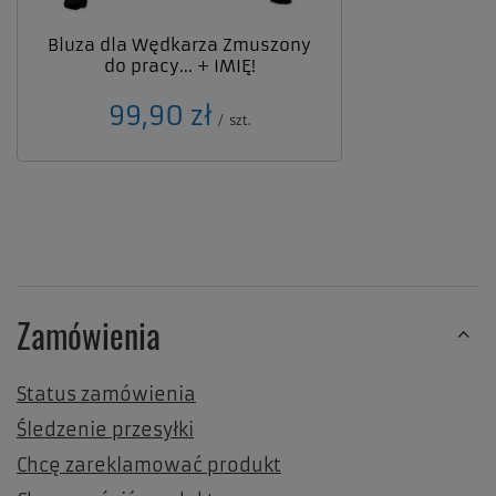
Bluza dla Wędkarza Zmuszony
do pracy... + IMIĘ!
99,90 zł
/
szt.
Zamówienia
Status zamówienia
Śledzenie przesyłki
Chcę zareklamować produkt