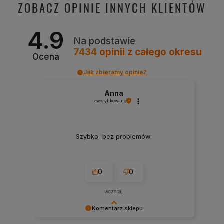
ZOBACZ OPINIE INNYCH KLIENTÓW
4.9
Na podstawie
7434
opinii
z całego okresu
Ocena
Jak zbieramy opinie?
Anna
zweryfikowano
Szybko, bez problemów.
0
0
wczoraj
Komentarz sklepu