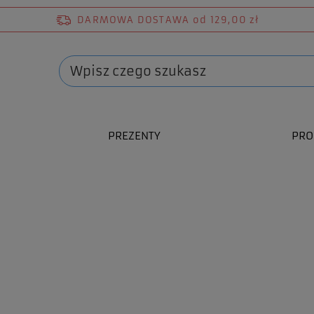
DARMOWA DOSTAWA
od 129,00 zł
PREZENTY
PRO
ów