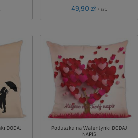
49,90 zł
.
/
szt.
ki DODAJ
Poduszka na Walentynki DODAJ
NAPIS