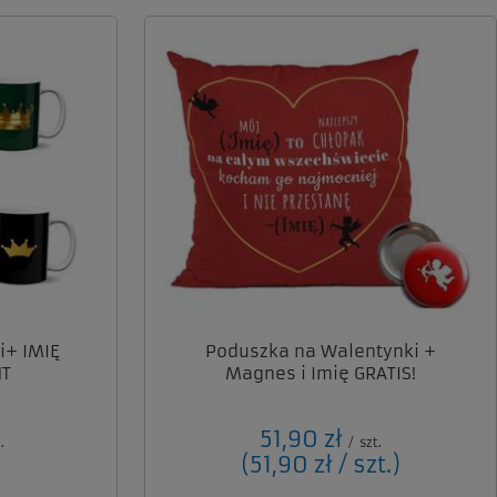
i+ IMIĘ
Poduszka na Walentynki +
NT
Magnes i Imię GRATIS!
51,90 zł
.
/
szt.
(51,90 zł / szt.
)