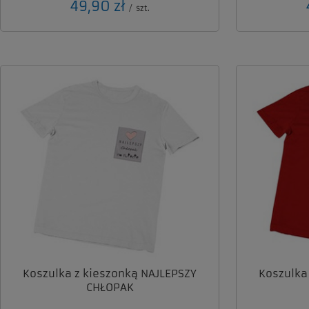
49,90 zł
/
szt.
Koszulka z kieszonką NAJLEPSZY
Koszulka
CHŁOPAK