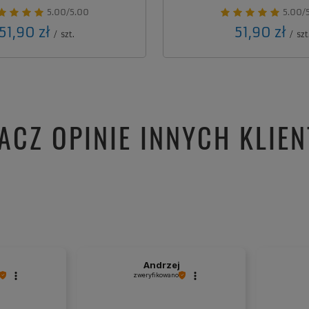
5.00/5.00
5.00/
51,90 zł
51,90 zł
/
szt.
/
szt
ACZ OPINIE INNYCH KLIE
Andrzej
zweryfikowano