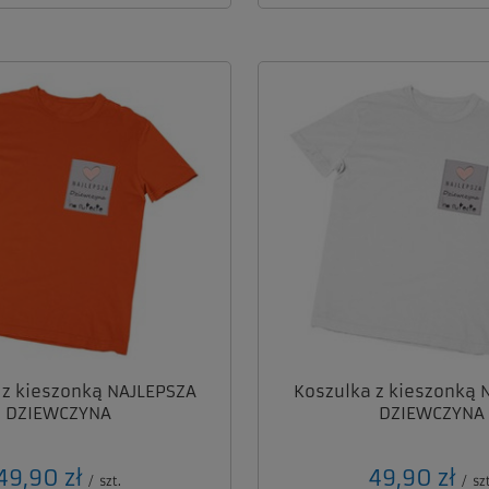
 z kieszonką NAJLEPSZA
Koszulka z kieszonką 
DZIEWCZYNA
DZIEWCZYNA
49,90 zł
49,90 zł
/
szt.
/
szt