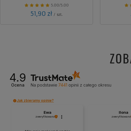
5.00/5.00
51,90 zł
/
szt.
ZOB
4.9
Ocena
Na podstawie
7441
opinii
z całego okresu
Jak zbieramy opinie?
Ewa
Ilona
zweryfikowano
zweryfikowano