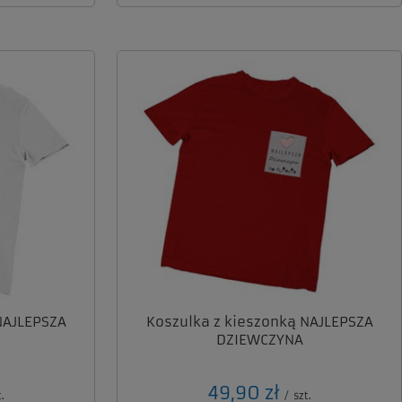
NAJLEPSZA
Koszulka z kieszonką NAJLEPSZA
DZIEWCZYNA
49,90 zł
.
/
szt.