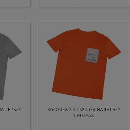
NAJLEPSZY
Koszulka z kieszonką NAJLEPSZY
CHŁOPAK