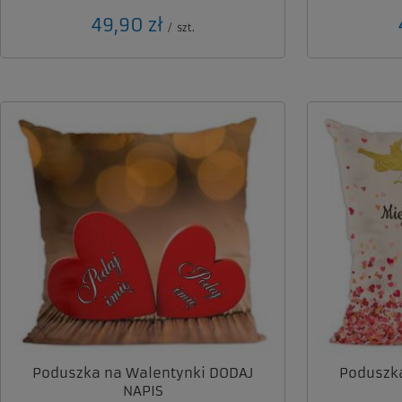
49,90 zł
/
szt.
Poduszka na Walentynki DODAJ
Poduszk
NAPIS