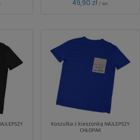
49,90 zł
.
/
szt.
NAJLEPSZY
Koszulka z kieszonką NAJLEPSZY
CHŁOPAK