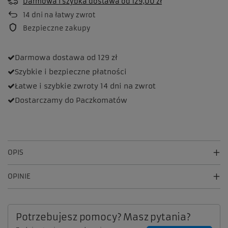
Darmowa i szybka dostawa
od
129,00 zł
14
dni na łatwy zwrot
Bezpieczne zakupy
Darmowa dostawa
od 129 zł
Szybkie i bezpieczne
płatności
Łatwe i szybkie zwroty
14 dni na zwrot
Dostarczamy
do Paczkomatów
OPIS
OPINIE
Potrzebujesz pomocy? Masz pytania?