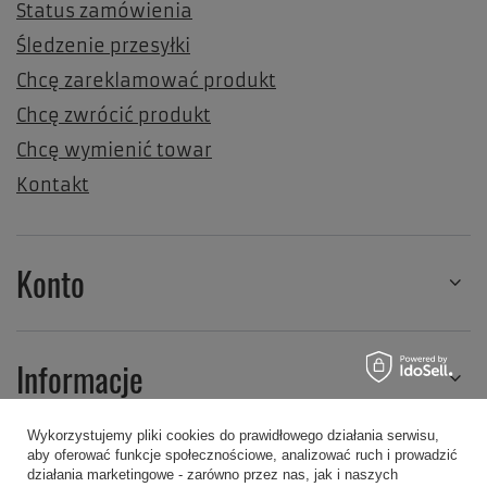
Status zamówienia
Śledzenie przesyłki
Chcę zareklamować produkt
Chcę zwrócić produkt
Chcę wymienić towar
Kontakt
Konto
Informacje
Wykorzystujemy pliki cookies do prawidłowego działania serwisu,
aby oferować funkcje społecznościowe, analizować ruch i prowadzić
Regulaminy
działania marketingowe - zarówno przez nas, jak i naszych