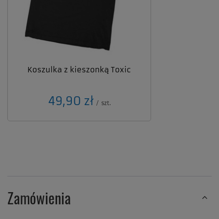
Koszulka z kieszonką Toxic
49,90 zł
/
szt.
Zamówienia