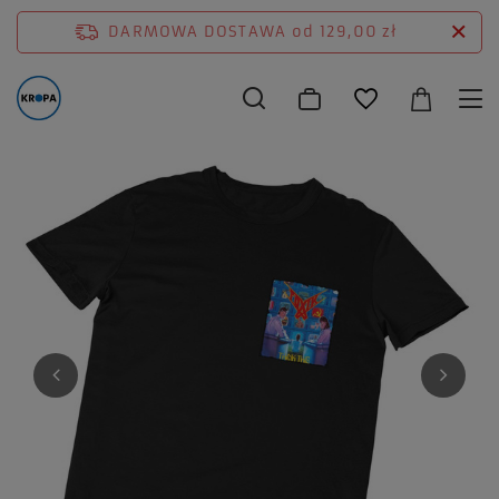
DARMOWA DOSTAWA
od 129,00 zł