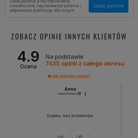
Zadaj pytanie a my odpowiemy
Zadaj pytanie
niezwłocznie, najciekawsze pytania i
odpowiedzi publikując dla innych.
ZOBACZ OPINIE INNYCH KLIENTÓW
4.9
Na podstawie
7435
opinii
z całego okresu
Ocena
Jak zbieramy opinie?
Anna
zweryfikowano
Szybko, bez problemów.
0
0