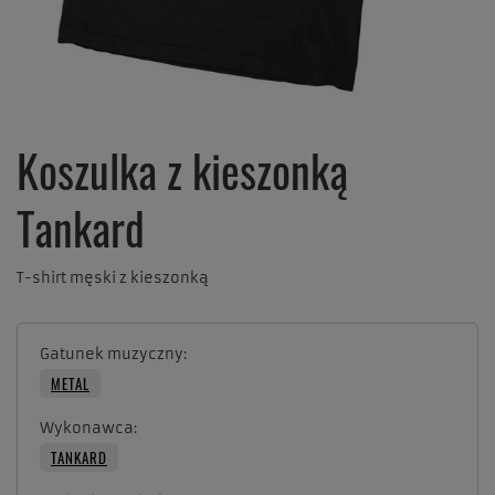
Koszulka z kieszonką
Tankard
T-shirt męski z kieszonką
Gatunek muzyczny
METAL
Wykonawca
TANKARD