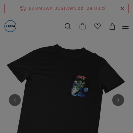
DARMOWA DOSTAWA
od 129,00 zł