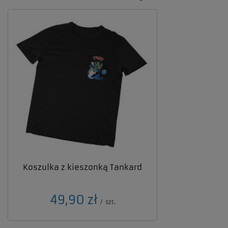
Koszulka z kieszonką Tankard
49,90 zł
/
szt.