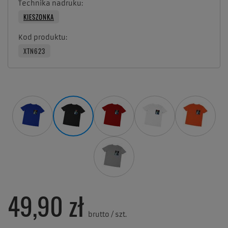
Technika nadruku
KIESZONKA
Kod produktu
XTN623
49,90 zł
brutto
/
szt.