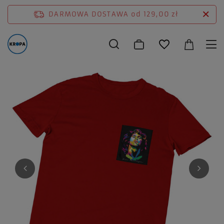
DARMOWA DOSTAWA
od 129,00 zł