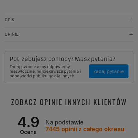
OPIS
OPINIE
Potrzebujesz pomocy? Masz pytania?
Zadaj pytanie a my odpowiemy
Zadaj pytanie
niezwłocznie, najciekawsze pytania i
odpowiedzi publikując dla innych.
ZOBACZ OPINIE INNYCH KLIENTÓW
4.9
Na podstawie
7445
opinii
z całego okresu
Ocena