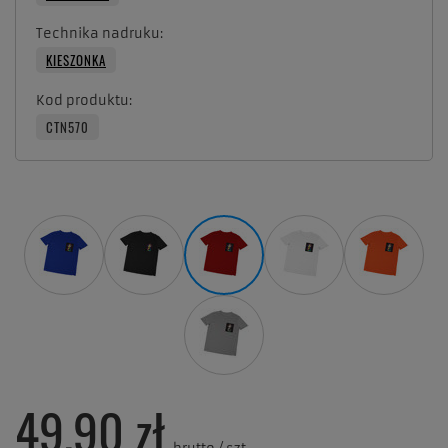
Technika nadruku
KIESZONKA
Kod produktu
CTN570
49,90 zł