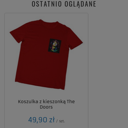
OSTATNIO OGLĄDANE
Koszulka z kieszonką The
Doors
49,90 zł
/
szt.