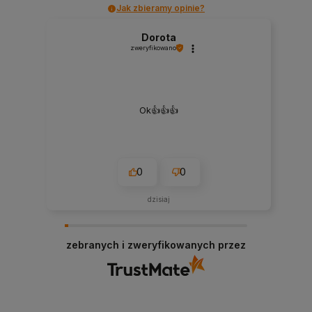
Jak zbieramy opinie?
Dorota
zweryfikowano
Ok👍️👍️👍️
0
0
dzisiaj
zebranych i zweryfikowanych przez