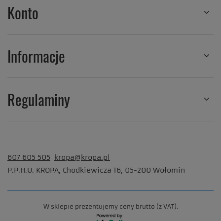
Konto
Informacje
Regulaminy
607 605 505
kropa@kropa.pl
P.P.H.U. KROPA
,
Chodkiewicza 16
,
05-200
Wołomin
W sklepie prezentujemy ceny brutto (z VAT).