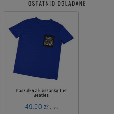
OSTATNIO OGLĄDANE
Koszulka z kieszonką The
Beatles
49,90 zł
/
szt.