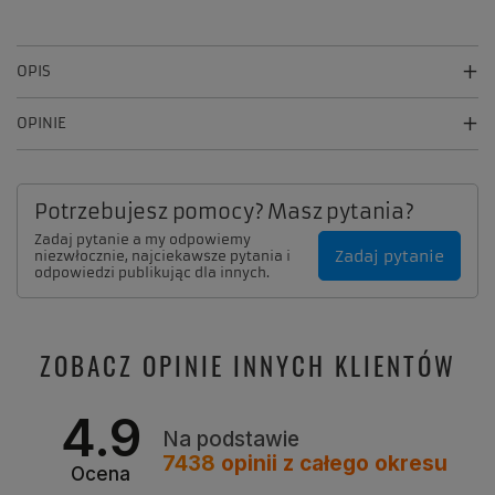
OPIS
OPINIE
Potrzebujesz pomocy? Masz pytania?
Zadaj pytanie a my odpowiemy
Zadaj pytanie
niezwłocznie, najciekawsze pytania i
odpowiedzi publikując dla innych.
ZOBACZ OPINIE INNYCH KLIENTÓW
4.9
Na podstawie
7438
opinii
z całego okresu
Ocena