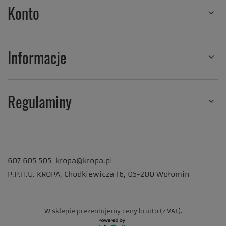
Konto
Informacje
Regulaminy
607 605 505
kropa@kropa.pl
P.P.H.U. KROPA
,
Chodkiewicza 16
,
05-200
Wołomin
W sklepie prezentujemy ceny brutto (z VAT).