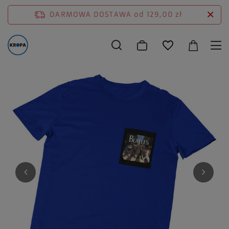
DARMOWA DOSTAWA
od 129,00 zł