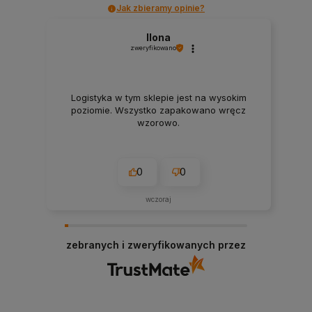
Jak zbieramy opinie?
Ilona
zweryfikowano
Logistyka w tym sklepie jest na wysokim
poziomie. Wszystko zapakowano wręcz
wzorowo.
0
0
wczoraj
zebranych i zweryfikowanych przez