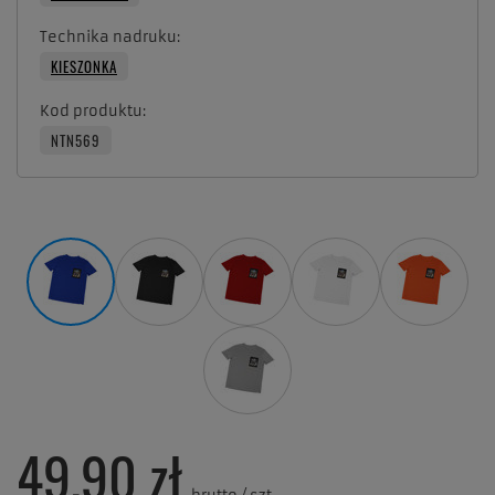
Technika nadruku
KIESZONKA
Kod produktu
NTN569
49,90 zł