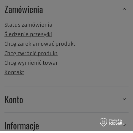
Zamówienia
Status zamówienia
Śledzenie przesyłki
Chcę zareklamować produkt
Chcę zwrócić produkt
Chcę wymienić towar
Kontakt
Konto
Informacje