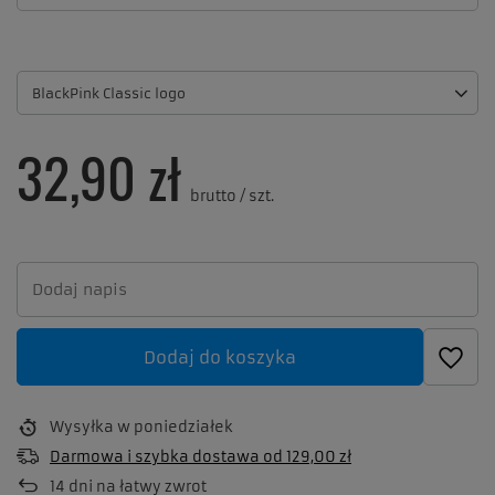
BlackPink Classic logo
32,90 zł
brutto
/
szt.
Dodaj do koszyka
Wysyłka
w poniedziałek
Darmowa i szybka dostawa
od
129,00 zł
14
dni na łatwy zwrot