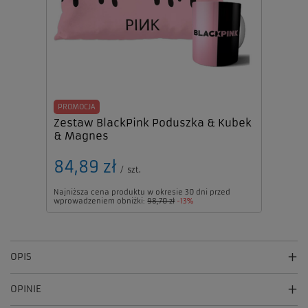
PROMOCJA
Zestaw BlackPink Poduszka & Kubek
& Magnes
84,89 zł
/
szt.
Najniższa cena produktu w okresie 30 dni przed
wprowadzeniem obniżki:
98,70 zł
-13%
OPIS
OPINIE