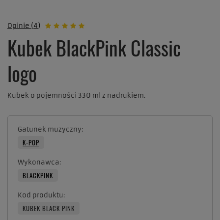
Opinie (4)
Kubek BlackPink Classic
logo
Kubek o pojemności 330 ml z nadrukiem.
Gatunek muzyczny
K-POP
Wykonawca
BLACKPINK
Kod produktu
KUBEK BLACK PINK