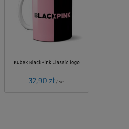
Kubek BlackPink Classic logo
32,90 zł
/
szt.