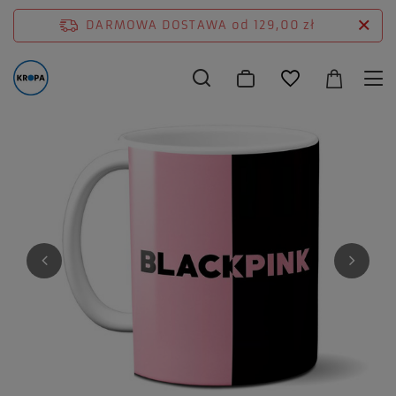
DARMOWA DOSTAWA
od 129,00 zł