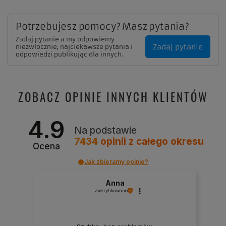
Potrzebujesz pomocy? Masz pytania?
Zadaj pytanie a my odpowiemy
Zadaj pytanie
niezwłocznie, najciekawsze pytania i
odpowiedzi publikując dla innych.
ZOBACZ OPINIE INNYCH KLIENTÓW
4.9
Na podstawie
7434
opinii
z całego okresu
Ocena
Jak zbieramy opinie?
Anna
zweryfikowano