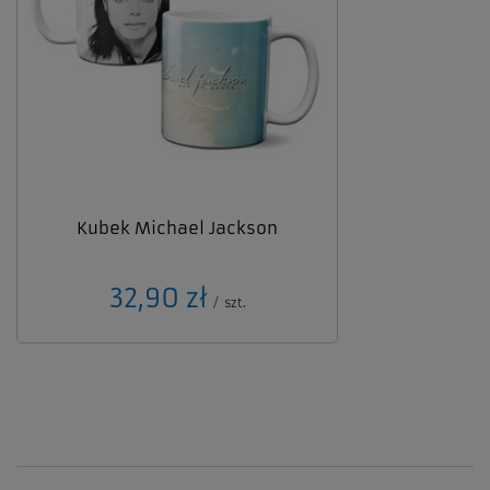
Kubek Michael Jackson
32,90 zł
/
szt.