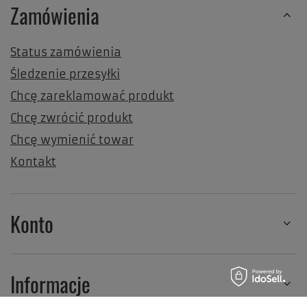
Zamówienia
Status zamówienia
Śledzenie przesyłki
Chcę zareklamować produkt
Chcę zwrócić produkt
Chcę wymienić towar
Kontakt
Konto
Informacje