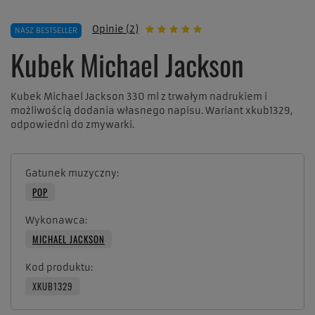
Opinie (2)
NASZ BESTSELLER
Kubek Michael Jackson
Kubek Michael Jackson 330 ml z trwałym nadrukiem i
możliwością dodania własnego napisu. Wariant xkub1329,
odpowiedni do zmywarki.
Gatunek muzyczny
POP
Wykonawca
MICHAEL JACKSON
Kod produktu
XKUB1329