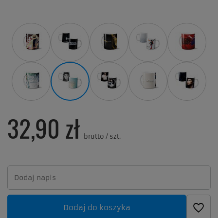
32,90 zł
brutto
/
szt.
Dodaj do koszyka