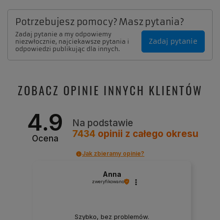
Potrzebujesz pomocy? Masz pytania?
Zadaj pytanie a my odpowiemy
Zadaj pytanie
niezwłocznie, najciekawsze pytania i
odpowiedzi publikując dla innych.
ZOBACZ OPINIE INNYCH KLIENTÓW
4.9
Na podstawie
7434
opinii
z całego okresu
Ocena
Jak zbieramy opinie?
Anna
zweryfikowano
Szybko, bez problemów.