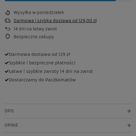
Wysyłka
w poniedziałek
Darmowa i szybka dostawa
od
129,00 zł
14
dni na łatwy zwrot
Bezpieczne zakupy
Darmowa dostawa
od 129 zł
Szybkie i bezpieczne
płatności
Łatwe i szybkie zwroty
14 dni na zwrot
Dostarczamy
do Paczkomatów
OPIS
OPINIE