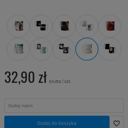
32,90 zł
brutto
/
szt.
Dodaj do koszyka