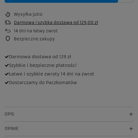
Wysyłka
jutro
Darmowa i szybka dostawa
od
129,00 zł
14
dni na łatwy zwrot
Bezpieczne zakupy
Darmowa dostawa
od 129 zł
Szybkie i bezpieczne
płatności
Łatwe i szybkie zwroty
14 dni na zwrot
Dostarczamy
do Paczkomatów
OPIS
OPINIE