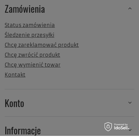
Zamówienia
Status zamówienia
Śledzenie przesyłki
Chcę zareklamować produkt
Chcę zwrócić produkt
Chcę wymienić towar
Kontakt
Konto
Informacje