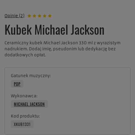
Opinie (2)
Kubek Michael Jackson
Ceramiczny kubek Michael Jackson 330 ml z wyrazistym
nadrukiem. Dodaj imię, pseudonim lub dedykację bez
dodatkowych opłat.
Gatunek muzyczny
POP
Wykonawca
MICHAEL JACKSON
Kod produktu
XKUB1331