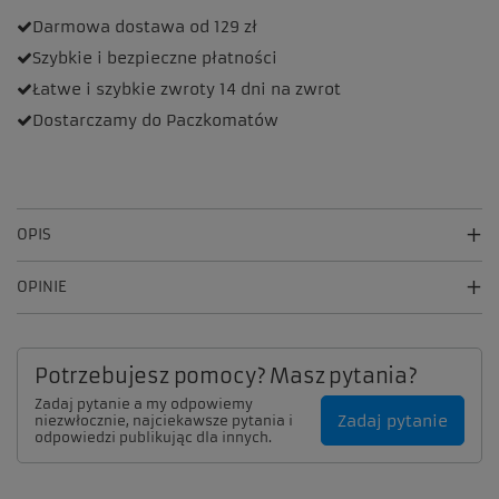
Darmowa dostawa
od 129 zł
Szybkie i bezpieczne
płatności
Łatwe i szybkie zwroty
14 dni na zwrot
Dostarczamy
do Paczkomatów
OPIS
OPINIE
Potrzebujesz pomocy? Masz pytania?
Zadaj pytanie a my odpowiemy
Zadaj pytanie
niezwłocznie, najciekawsze pytania i
odpowiedzi publikując dla innych.