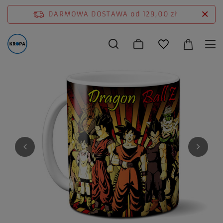
DARMOWA DOSTAWA
od 129,00 zł