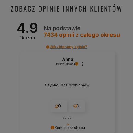
ZOBACZ OPINIE INNYCH KLIENTÓW
4.9
Na podstawie
7434
opinii
z całego okresu
Ocena
Jak zbieramy opinie?
Anna
zweryfikowano
Szybko, bez problemów.
0
0
dzisiaj
Komentarz sklepu