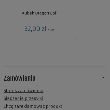
Kubek Dragon Ball
32,90 zł
/
szt.
Zamówienia
Status zamówienia
Śledzenie przesyłki
Chcę zareklamować produkt