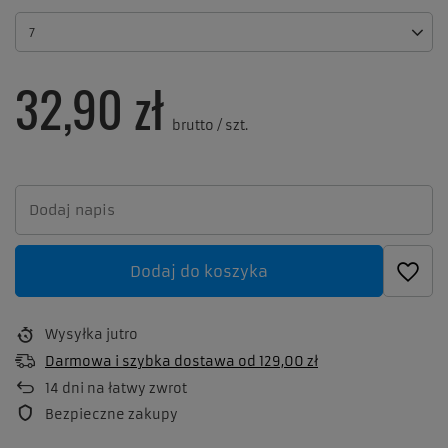
7
32,90 zł
brutto
/
szt.
Dodaj do koszyka
Wysyłka
jutro
Darmowa i szybka dostawa
od
129,00 zł
14
dni na łatwy zwrot
Bezpieczne zakupy