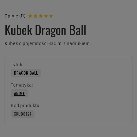
Opinie (11)
Kubek Dragon Ball
Kubek o pojemności 330 ml z nadrukiem.
Tytuł
DRAGON BALL
Tematyka
ANIME
Kod produktu
XKUB0127