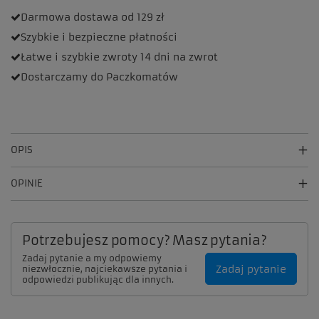
Darmowa dostawa
od 129 zł
Szybkie i bezpieczne
płatności
Łatwe i szybkie zwroty
14 dni na zwrot
Dostarczamy
do Paczkomatów
OPIS
OPINIE
Potrzebujesz pomocy? Masz pytania?
Zadaj pytanie a my odpowiemy
Zadaj pytanie
niezwłocznie, najciekawsze pytania i
odpowiedzi publikując dla innych.