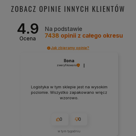
ZOBACZ OPINIE INNYCH KLIENTÓW
4.9
Na podstawie
7438
opinii
z całego okresu
Ocena
Jak zbieramy opinie?
Ilona
zweryfikowano
Logistyka w tym sklepie jest na wysokim
poziomie. Wszystko zapakowano wręcz
wzorowo.
0
0
w tym tygodniu