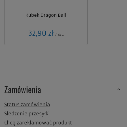
Kubek Dragon Ball
32,90 zł
/
szt.
Zamówienia
Status zamówienia
Śledzenie przesyłki
Chcę zareklamować produkt