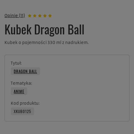
Opinie (11)
Kubek Dragon Ball
Kubek o pojemności 330 ml z nadrukiem.
Tytuł
DRAGON BALL
Tematyka
ANIME
Kod produktu
XKUB0125