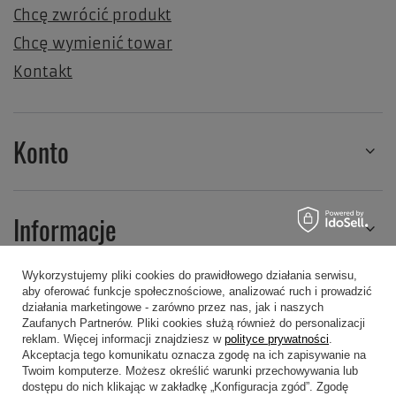
Chcę zwrócić produkt
Chcę wymienić towar
Kontakt
Konto
Informacje
Wykorzystujemy pliki cookies do prawidłowego działania serwisu,
aby oferować funkcje społecznościowe, analizować ruch i prowadzić
Regulaminy
działania marketingowe - zarówno przez nas, jak i naszych
Zaufanych Partnerów. Pliki cookies służą również do personalizacji
reklam. Więcej informacji znajdziesz w
polityce prywatności
.
Akceptacja tego komunikatu oznacza zgodę na ich zapisywanie na
Twoim komputerze. Możesz określić warunki przechowywania lub
dostępu do nich klikając w zakładkę „Konfiguracja zgód”. Zgodę