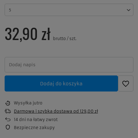
5
32,90 zł
brutto
/
szt.
Dodaj do koszyka
Wysyłka
jutro
Darmowa i szybka dostawa
od
129,00 zł
14
dni na łatwy zwrot
Bezpieczne zakupy