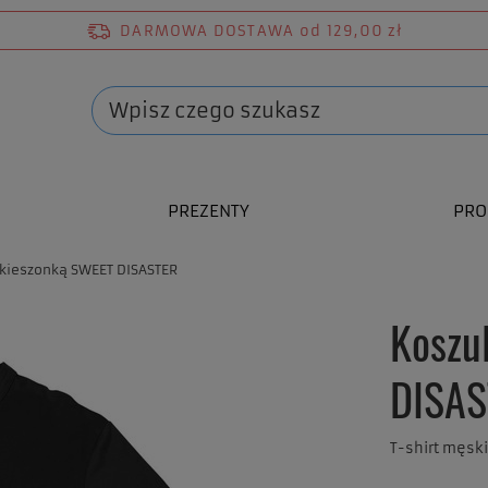
DARMOWA DOSTAWA
od 129,00 zł
PREZENTY
PRO
 kieszonką SWEET DISASTER
Koszu
DISAS
T-shirt męsk