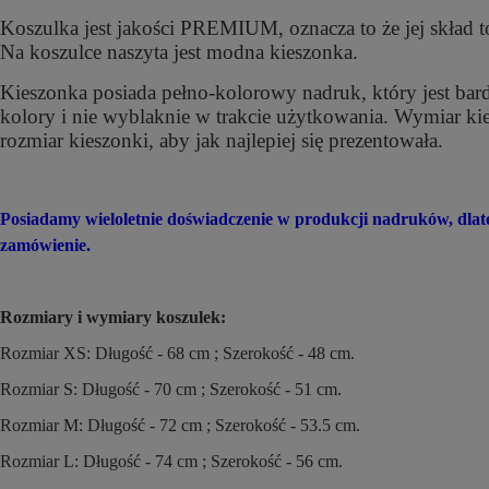
Koszulka jest jakości PREMIUM, oznacza to że jej skład t
Na koszulce naszyta jest modna kieszonka.
Kieszonka posiada pełno-kolorowy nadruk, który jest bar
kolory i nie wyblaknie w trakcie użytkowania. Wymiar k
rozmiar kieszonki, aby jak najlepiej się prezentowała.
Posiadamy wieloletnie doświadczenie w produkcji nadruków, dl
zamówienie.
Rozmiary i wymiary koszulek:
Rozmiar XS: Długość - 68 cm ; Szerokość - 48 cm.
Rozmiar S: Długość - 70 cm ; Szerokość - 51 cm.
Rozmiar M: Długość - 72 cm ; Szerokość - 53.5 cm.
Rozmiar L: Długość - 74 cm ; Szerokość - 56 cm.