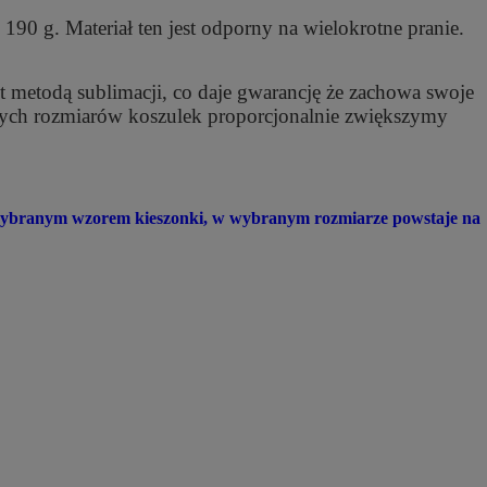
90 g. Materiał ten jest odporny na wielokrotne pranie.
t metodą sublimacji, co daje gwarancję że zachowa swoje
szych rozmiarów koszulek proporcjonalnie zwiększymy
z wybranym wzorem kieszonki, w wybranym rozmiarze powstaje na