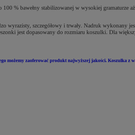
o 100 % bawełny stabilizowanej w wysokiej gramaturze aż 1
dzo wyrazisty, szczegółowy i trwały. Nadruk wykonany jes
ieszonki jest dopasowany do rozmiaru koszulki. Dla więk
atego możemy zaoferować produkt najwyższej jakości. Koszulka 