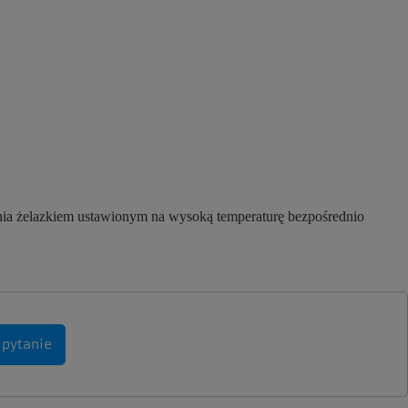
nia żelazkiem ustawionym na wysoką temperaturę bezpośrednio
 pytanie