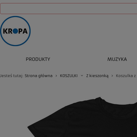
PRODUKTY
MUZYKA
Jesteś tutaj:
Strona główna
KOSZULKI
Z kieszonką
Koszulka z