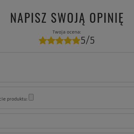
NAPISZ SWOJĄ OPINIĘ
Twoja ocena:
5/5
cie produktu: