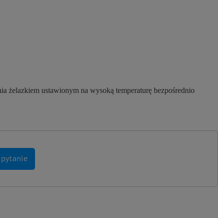
nia żelazkiem ustawionym na wysoką temperaturę bezpośrednio
 pytanie