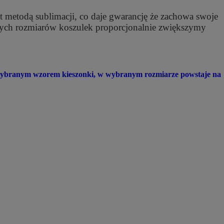
t metodą sublimacji, co daje gwarancję że zachowa swoje
szych rozmiarów koszulek proporcjonalnie zwiększymy
z wybranym wzorem kieszonki, w wybranym rozmiarze powstaje na