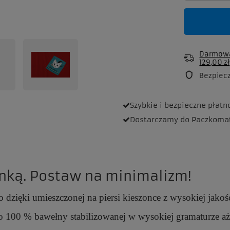
Darmowa
129,00 zł
Bezpiec
Szybkie i bezpieczne
płatn
Dostarczamy
do Paczkoma
nką. Postaw na minimalizm!
 dzięki umieszczonej na piersi kieszonce z wysokiej jakoś
o 100 % bawełny stabilizowanej w wysokiej gramaturze aż 1