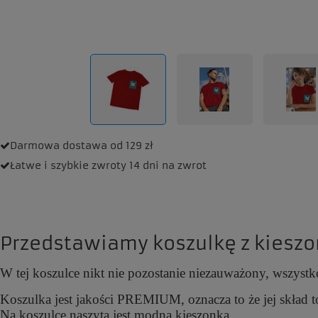
Darmowa dostawa
od 129 zł
Łatwe i szybkie zwroty
14 dni na zwrot
Przedstawiamy koszulkę z kieszo
W tej koszulce nikt nie pozostanie niezauważony, wszystko
Koszulka jest jakości PREMIUM, oznacza to że jej skład t
Na koszulce naszyta jest modna kieszonka.