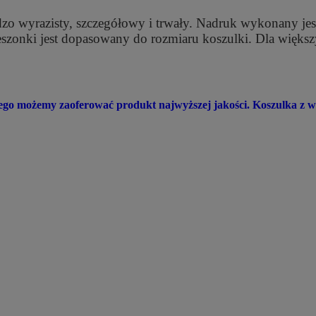
dzo wyrazisty, szczegółowy i trwały. Nadruk wykonany jes
ieszonki jest dopasowany do rozmiaru koszulki. Dla więk
atego możemy zaoferować produkt najwyższej jakości. Koszulka 