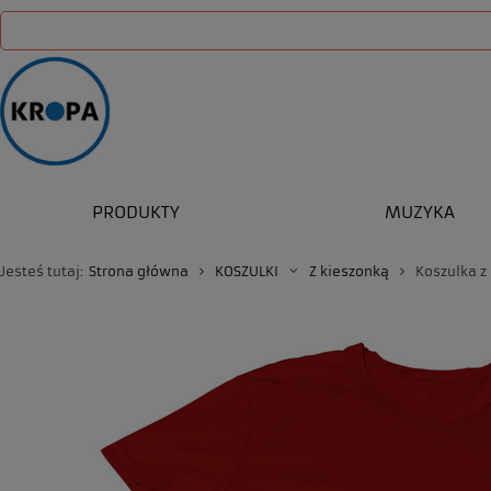
PRODUKTY
MUZYKA
Jesteś tutaj:
Strona główna
KOSZULKI
Z kieszonką
Koszulka z