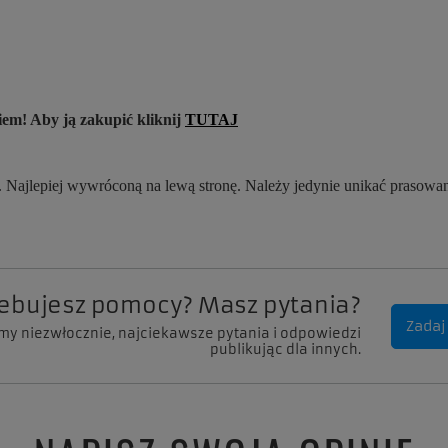
em! Aby ją zakupić kliknij
TUTAJ
 Najlepiej wywróconą na lewą stronę. Należy jedynie unikać prasowa
zebujesz pomocy? Masz pytania?
Zadaj
my niezwłocznie, najciekawsze pytania i odpowiedzi
publikując dla innych.