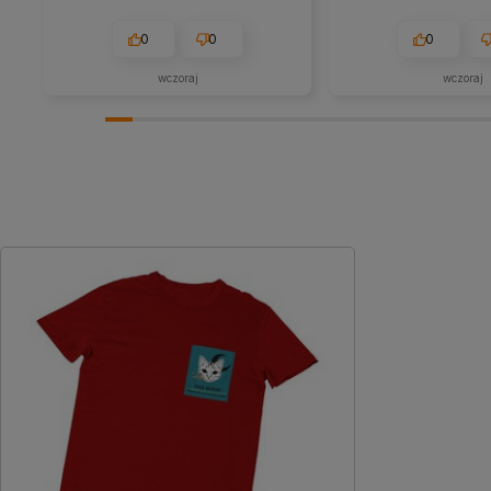
0
0
0
wczoraj
wczoraj