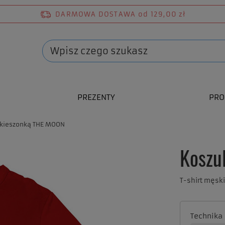
DARMOWA DOSTAWA
od 129,00 zł
PREZENTY
PRO
 kieszonką THE MOON
Koszu
T-shirt męsk
Technika