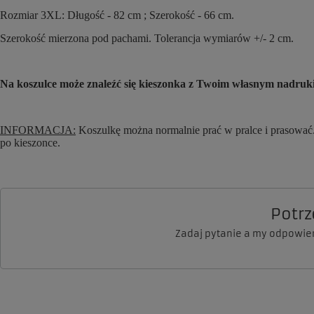
Rozmiar 3XL: Długość - 82 cm ; Szerokość - 66 cm.
Szerokość mierzona pod pachami. Tolerancja wymiarów +/- 2 cm.
Na koszulce może znaleźć się kieszonka z Twoim własnym nadruki
INFORMACJA:
Koszulkę można normalnie prać w pralce i prasować.
po kieszonce.
Potr
Zadaj pytanie a my odpowie