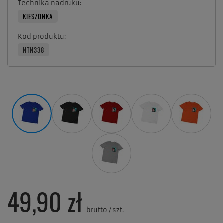
Technika nadruku
KIESZONKA
Kod produktu
NTN338
49,90 zł
brutto
/
szt.