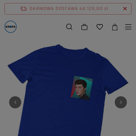
DARMOWA DOSTAWA
od 129,00 zł