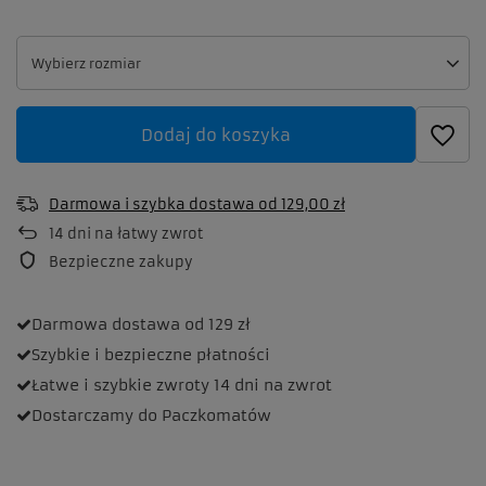
Wybierz rozmiar
Wybierz rozmiar
Dodaj do koszyka
Darmowa i szybka dostawa
od
129,00 zł
14
dni na łatwy zwrot
Bezpieczne zakupy
Darmowa dostawa
od 129 zł
Szybkie i bezpieczne
płatności
Łatwe i szybkie zwroty
14 dni na zwrot
Dostarczamy
do Paczkomatów