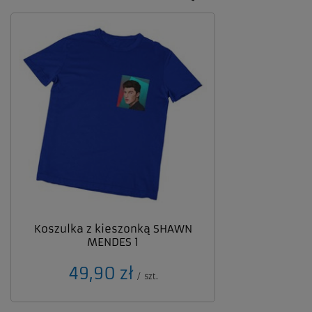
Koszulka z kieszonką SHAWN
MENDES 1
49,90 zł
/
szt.