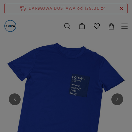
DARMOWA DOSTAWA
od 129,00 zł