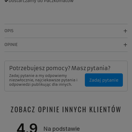
Dostarczamy
do Paczkomatów
OPIS
OPINIE
Potrzebujesz pomocy? Masz pytania?
Zadaj pytanie a my odpowiemy
Zadaj pytanie
niezwłocznie, najciekawsze pytania i
odpowiedzi publikując dla innych.
ZOBACZ OPINIE INNYCH KLIENTÓW
4.9
Na podstawie