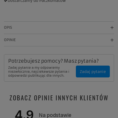
Dostarczamy
do Paczkomatów
OPIS
OPINIE
Potrzebujesz pomocy? Masz pytania?
Zadaj pytanie a my odpowiemy
Zadaj pytanie
niezwłocznie, najciekawsze pytania i
odpowiedzi publikując dla innych.
ZOBACZ OPINIE INNYCH KLIENTÓW
4.9
Na podstawie