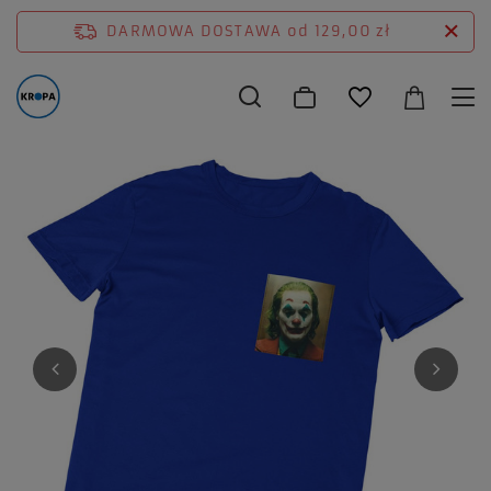
DARMOWA DOSTAWA
od 129,00 zł