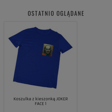
OSTATNIO OGLĄDANE
Koszulka z kieszonką JOKER
FACE 1