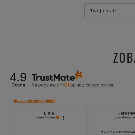
Twój email
ZOB
4.9
Ocena
Na podstawie
7421
opinii
z całego okresu
Jak zbieramy opinie?
Lidia
Jarosła
zweryfikowano
zweryfikowano
Prawidłowo zapakowa