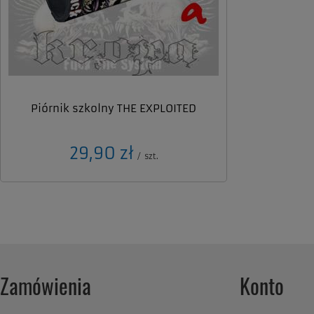
Piórnik szkolny THE EXPLOITED
29,90 zł
/
szt.
Zamówienia
Konto