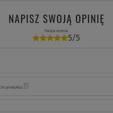
NAPISZ SWOJĄ OPINIĘ
Twoja ocena:
5/5
cie produktu: