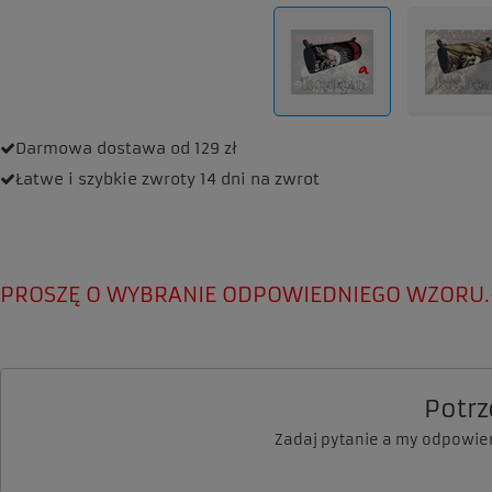
Darmowa dostawa
od 129 zł
Łatwe i szybkie zwroty
14 dni na zwrot
PROSZĘ O WYBRANIE ODPOWIEDNIEGO WZORU.
Potr
Zadaj pytanie a my odpowie