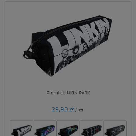
Piórnik LINKIN PARK
29,90 zł
/
szt.