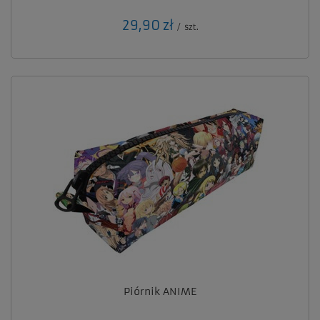
29,90 zł
/
szt.
Piórnik ANIME