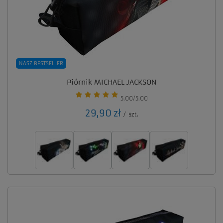
NASZ BESTSELLER
Piórnik MICHAEL JACKSON
5.00/5.00
29,90 zł
/
szt.