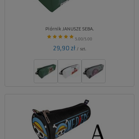
Piórnik JANUSZE SEBA.
5.00/5.00
29,90 zł
/
szt.