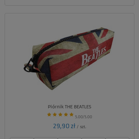
Piórnik THE BEATLES
5.00/5.00
29,90 zł
/
szt.