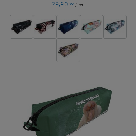
29,90 zł
/
szt.