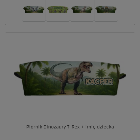
Piórnik Dinozaury T-Rex + imię dziecka