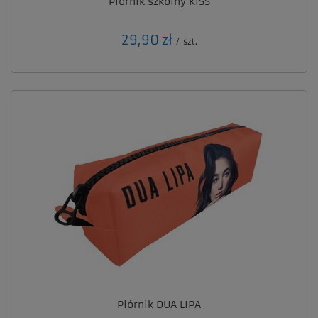
Piórnik szkolny KISS
29,90 zł
/
szt.
Piórnik DUA LIPA