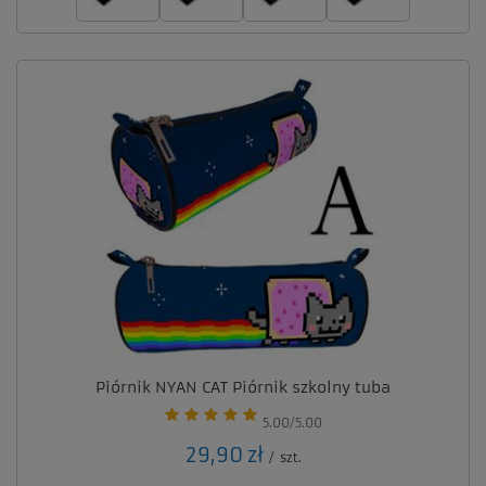
Piórnik NYAN CAT Piórnik szkolny tuba
5.00/5.00
29,90 zł
/
szt.