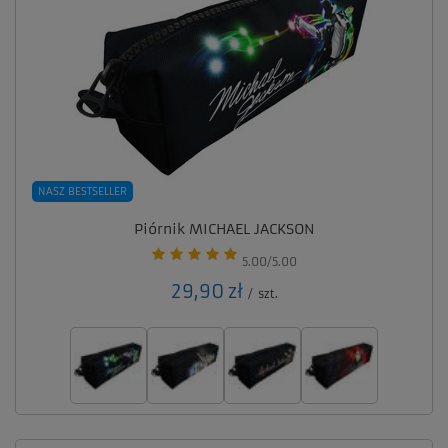
NASZ BESTSELLER
Piórnik MICHAEL JACKSON
5.00/5.00
29,90 zł
/
szt.