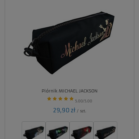
Piórnik MICHAEL JACKSON
5.00/5.00
29,90 zł
/
szt.