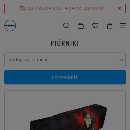
DARMOWA DOSTAWA
od 129,00 zł
PIÓRNIKI
Zmień sortowanie
Najlepsza trafność
Filtrowanie