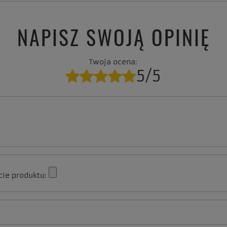
NAPISZ SWOJĄ OPINIĘ
Twoja ocena:
5/5
cie produktu: