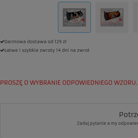
Darmowa dostawa
od 129 zł
Łatwe i szybkie zwroty
14 dni na zwrot
PROSZĘ O WYBRANIE ODPOWIEDNIEGO WZORU.
Potr
Zadaj pytanie a my odpowie