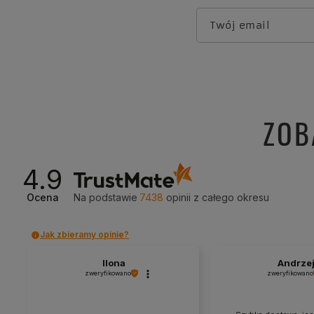
Twój email
ZOB
4.9
Ocena
Na podstawie
7438
opinii
z całego okresu
Jak zbieramy opinie?
Ilona
Andrze
zweryfikowano
zweryfikowano