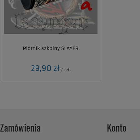
Piórnik szkolny SLAYER
29,90 zł
/
szt.
Zamówienia
Konto