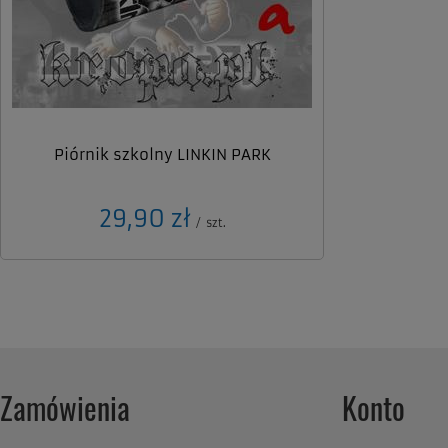
Piórnik szkolny LINKIN PARK
29,90 zł
/
szt.
Zamówienia
Konto