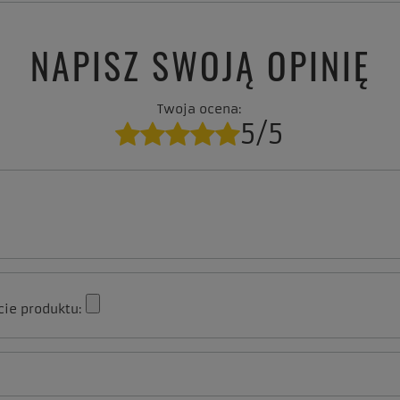
NAPISZ SWOJĄ OPINIĘ
Twoja ocena:
5/5
cie produktu: