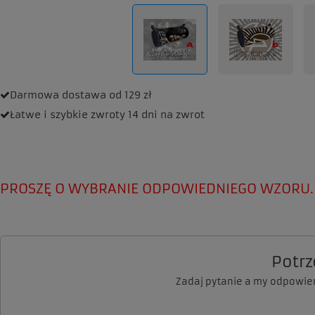
Darmowa dostawa
od 129 zł
Łatwe i szybkie zwroty
14 dni na zwrot
PROSZĘ O WYBRANIE ODPOWIEDNIEGO WZORU.
Potr
Zadaj pytanie a my odpowie