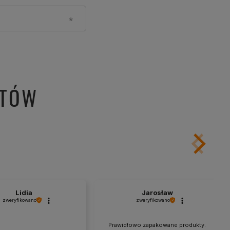
NTÓW
Lidia
Jarosław
zweryfikowano
zweryfikowano
Prawidłowo zapakowane produkty.