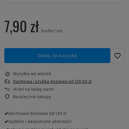
7,90 zł
brutto
/
szt.
Dodaj do koszyka
Wysyłka
we wtorek
Darmowa i szybka dostawa
od
129,00 zł
14
dni na łatwy zwrot
Bezpieczne zakupy
Darmowa dostawa
od 129 zł
Szybkie i bezpieczne
płatności