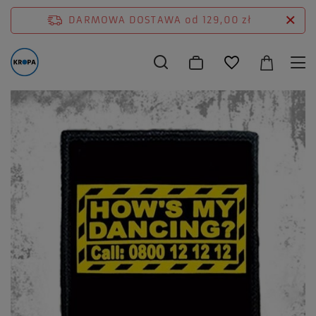
DARMOWA DOSTAWA
od 129,00 zł