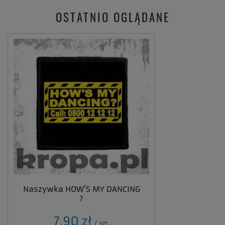
OSTATNIO OGLĄDANE
Naszywka HOW'S MY DANCING
?
7,90 zł
/
szt.