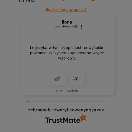
Ocena
Jak zbieramy opinie?
Ilona
zweryfikowano
Logistyka w tym sklepie jest na wysokim
poziomie. Wszystko zapakowano wręcz
wzorowo.
0
0
w tym tygodniu
zebranych i zweryfikowanych przez