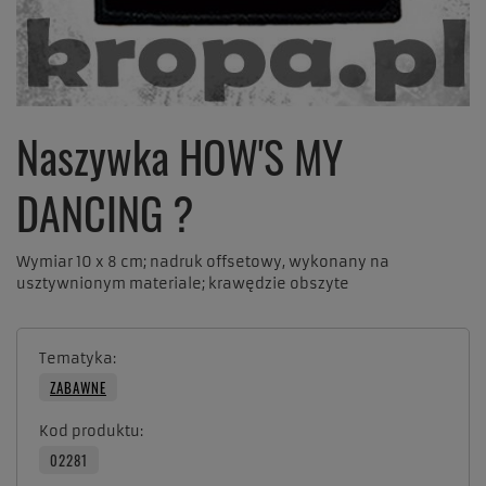
Naszywka HOW'S MY
DANCING ?
Wymiar 10 x 8 cm; nadruk offsetowy, wykonany na
usztywnionym materiale; krawędzie obszyte
Tematyka
ZABAWNE
Kod produktu
02281