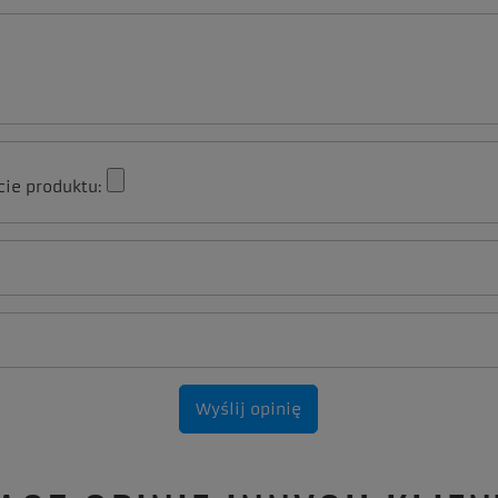
cie produktu:
Wyślij opinię