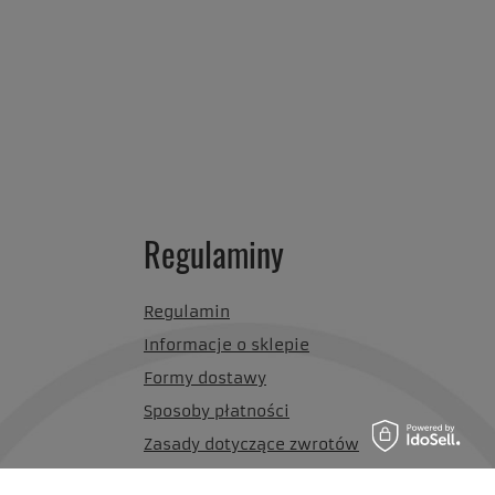
Regulaminy
Regulamin
Informacje o sklepie
Formy dostawy
Sposoby płatności
Zasady dotyczące zwrotów
Polityka prywatności i cookies