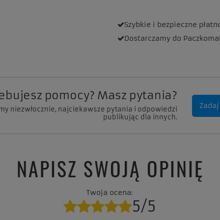
Szybkie i bezpieczne
płatn
Dostarczamy
do Paczkoma
zebujesz pomocy? Masz pytania?
Zadaj
my niezwłocznie, najciekawsze pytania i odpowiedzi
publikując dla innych.
NAPISZ SWOJĄ OPINIĘ
Twoja ocena:
5/5