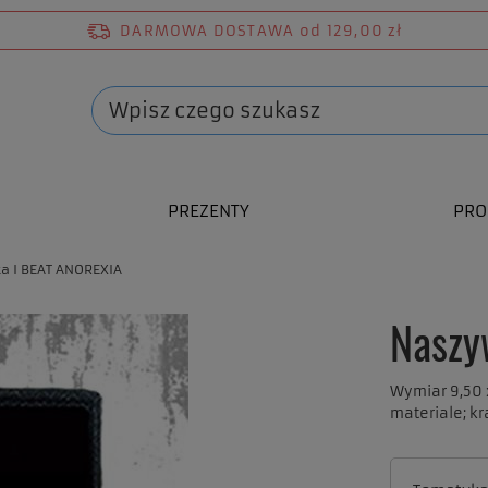
DARMOWA DOSTAWA
od 129,00 zł
PREZENTY
PRO
a I BEAT ANOREXIA
Naszy
Wymiar 9,50 
materiale; k