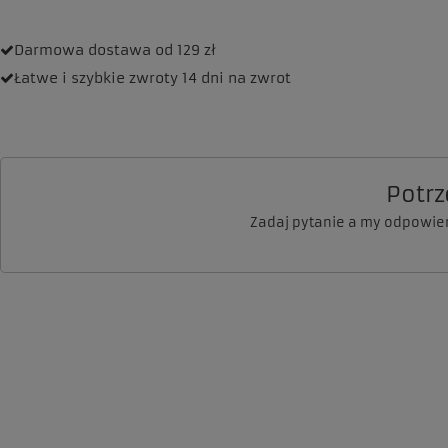
Darmowa dostawa
od 129 zł
Łatwe i szybkie zwroty
14 dni na zwrot
Potr
Zadaj pytanie a my odpowie