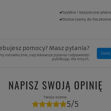
Szybkie i bezpieczne
płatn
Dostarczamy
do Paczkoma
zebujesz pomocy? Masz pytania?
Zadaj
my niezwłocznie, najciekawsze pytania i odpowiedzi
publikując dla innych.
NAPISZ SWOJĄ OPINIĘ
Twoja ocena:
5/5