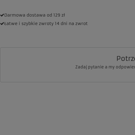
Darmowa dostawa
od 129 zł
Łatwe i szybkie zwroty
14 dni na zwrot
Potr
Zadaj pytanie a my odpowie