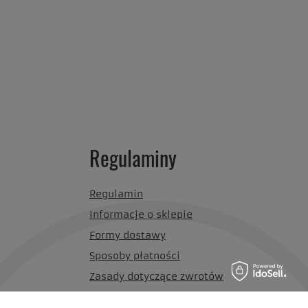
Regulaminy
Regulamin
Informacje o sklepie
Formy dostawy
Sposoby płatności
Zasady dotyczące zwrotów
Polityka prywatności i cookies