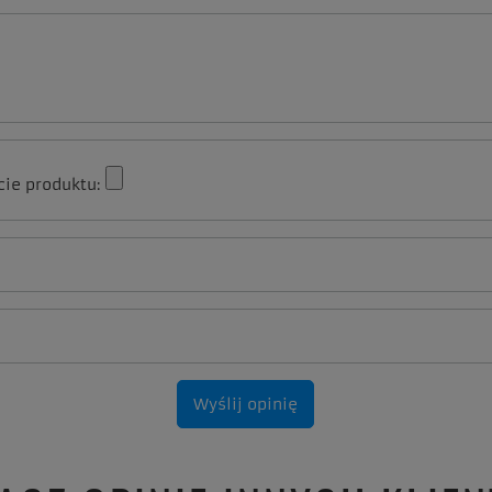
cie produktu:
Wyślij opinię