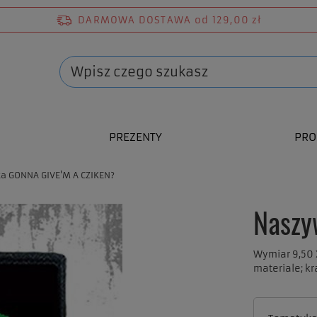
DARMOWA DOSTAWA
od 129,00 zł
PREZENTY
PRO
a GONNA GIVE'M A CZIKEN?
Naszy
Wymiar 9,50 
materiale; k