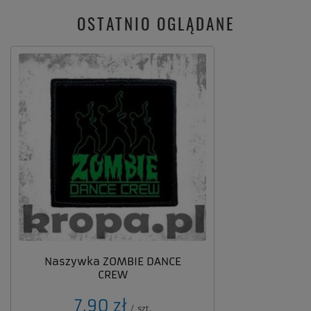
OSTATNIO OGLĄDANE
Naszywka ZOMBIE DANCE
CREW
7,90 zł
/
szt.