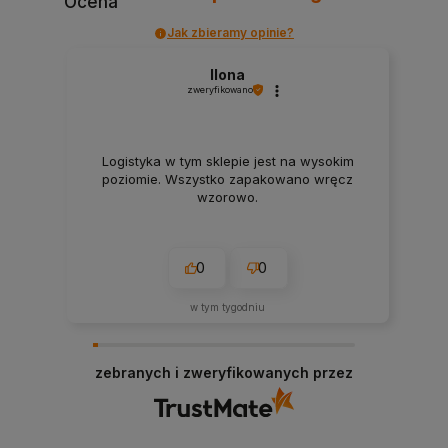
Ocena
Jak zbieramy opinie?
Ilona
zweryfikowano
Logistyka w tym sklepie jest na wysokim
poziomie. Wszystko zapakowano wręcz
wzorowo.
0
0
w tym tygodniu
zebranych i zweryfikowanych przez