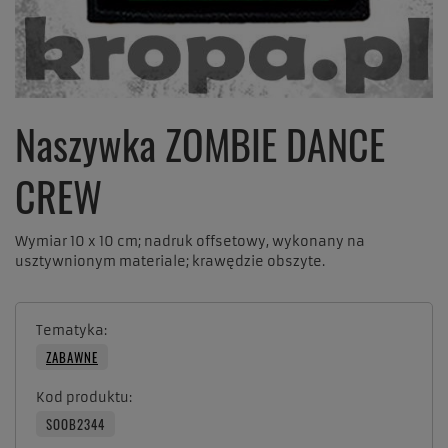
Naszywka ZOMBIE DANCE
CREW
Wymiar 10 x 10 cm; nadruk offsetowy, wykonany na
usztywnionym materiale; krawędzie obszyte.
Tematyka
ZABAWNE
Kod produktu
SOOB2344