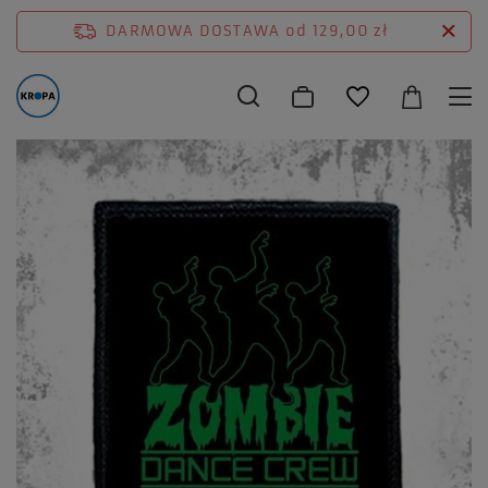
DARMOWA DOSTAWA
od 129,00 zł