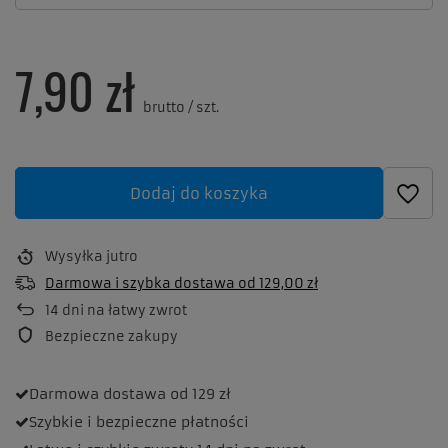
7,90 zł
brutto
/
szt.
Dodaj do koszyka
Wysyłka
jutro
Darmowa i szybka dostawa
od
129,00 zł
14
dni na łatwy zwrot
Bezpieczne zakupy
Darmowa dostawa
od 129 zł
Szybkie i bezpieczne
płatności