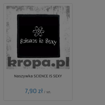
Naszywka SCIENCE IS SEXY
7,90 zł
/
szt.