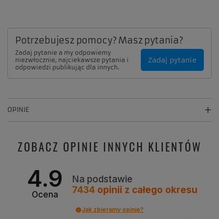
Potrzebujesz pomocy? Masz pytania?
Zadaj pytanie a my odpowiemy
Zadaj pytanie
niezwłocznie, najciekawsze pytania i
odpowiedzi publikując dla innych.
OPINIE
ZOBACZ OPINIE INNYCH KLIENTÓW
4.9
Na podstawie
7434
opinii
z całego okresu
Ocena
Jak zbieramy opinie?