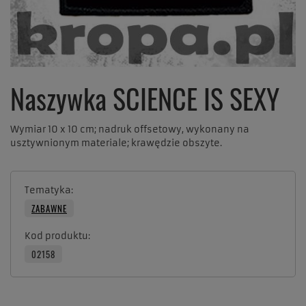
Naszywka SCIENCE IS SEXY
Wymiar 10 x 10 cm; nadruk offsetowy, wykonany na
usztywnionym materiale; krawędzie obszyte.
Tematyka
ZABAWNE
Kod produktu
02158