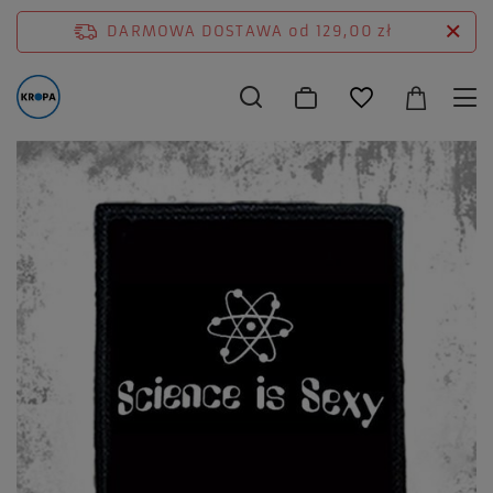
DARMOWA DOSTAWA
od 129,00 zł