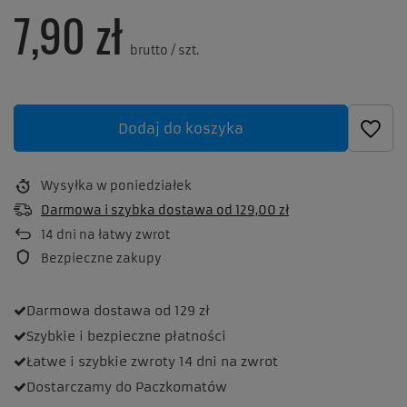
7,90 zł
brutto
/
szt.
Dodaj do koszyka
Wysyłka
w poniedziałek
Darmowa i szybka dostawa
od
129,00 zł
14
dni na łatwy zwrot
Bezpieczne zakupy
Darmowa dostawa
od 129 zł
Szybkie i bezpieczne
płatności
Łatwe i szybkie zwroty
14 dni na zwrot
Dostarczamy
do Paczkomatów