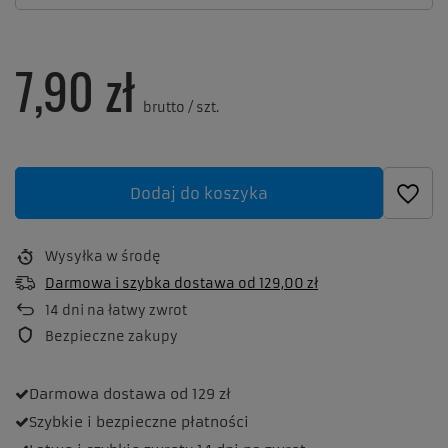
7,90 zł
brutto
/
szt.
Dodaj do koszyka
Wysyłka
w środę
Darmowa i szybka dostawa
od
129,00 zł
14
dni na łatwy zwrot
Bezpieczne zakupy
Darmowa dostawa
od 129 zł
Szybkie i bezpieczne
płatności