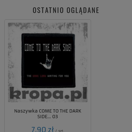
OSTATNIO OGLĄDANE
Naszywka COME TO THE DARK
SIDE... 03
7,90 zł
/
szt.