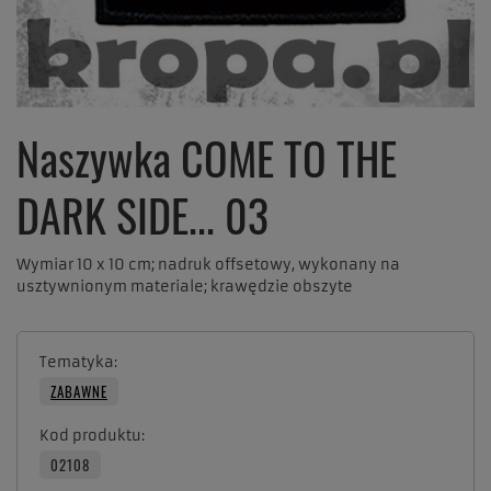
Naszywka COME TO THE
DARK SIDE... 03
Wymiar 10 x 10 cm; nadruk offsetowy, wykonany na
usztywnionym materiale; krawędzie obszyte
Tematyka
ZABAWNE
Kod produktu
02108