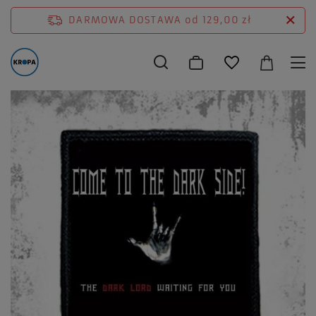
DARMOWA DOSTAWA
od 129,00 zł