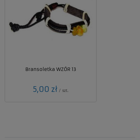
Bransoletka WZÓR 13
5,00 zł
/
szt.