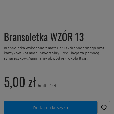
Bransoletka WZÓR 13
Bransoletka wykonana z materiału skóropodobnego oraz
kamyków. Rozmiar uniwersalny - regulacja za pomocą
sznureczków. Minimalny obwód ręki około 8 cm.
5,00 zł
brutto
/
szt.
Dodaj do koszyka