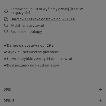
Zamów do
05:00 to wyślemy dzisiaj
(11 szt. w
magazynie)
Darmowa i szybka dostawa
od
129,00 zł
14
dni na łatwy zwrot
Bezpieczne zakupy
Darmowa dostawa
od 129 zł
Szybkie i bezpieczne
płatności
Łatwe i szybkie zwroty
14 dni na zwrot
Dostarczamy
do Paczkomatów
OPIS
OPINIE