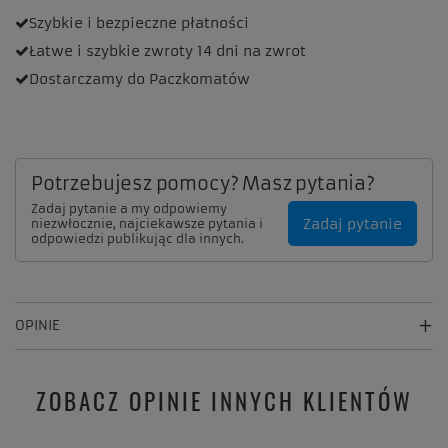
Szybkie i bezpieczne
płatności
Łatwe i szybkie zwroty
14 dni na zwrot
Dostarczamy
do Paczkomatów
Potrzebujesz pomocy? Masz pytania?
Zadaj pytanie a my odpowiemy
Zadaj pytanie
niezwłocznie, najciekawsze pytania i
odpowiedzi publikując dla innych.
OPINIE
ZOBACZ OPINIE INNYCH KLIENTÓW