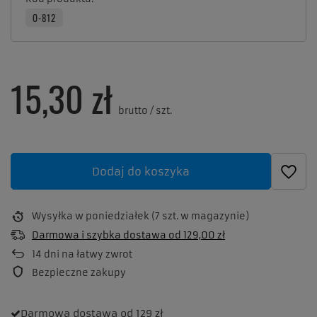
O-812
15,30 zł
brutto
/
szt.
Dodaj do koszyka
Wysyłka
w poniedziałek
(7 szt. w magazynie)
Darmowa i szybka dostawa
od
129,00 zł
14
dni na łatwy zwrot
Bezpieczne zakupy
Darmowa dostawa
od 129 zł