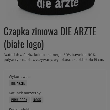
Czapka zimowa DIE ARZTE
(białe logo)
Materiał: włóczka koloru czarnego (50% bawełna, 50%
polyacryl); napis wyszywany; wysokość czapki około 19 cm.
Wykonawca
DIE ARZTE
Gatunek muzyczny
PUNK ROCK
ROCK
Kod produktu