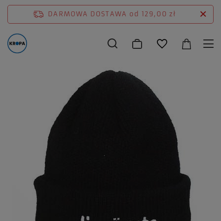
DARMOWA DOSTAWA
od 129,00 zł