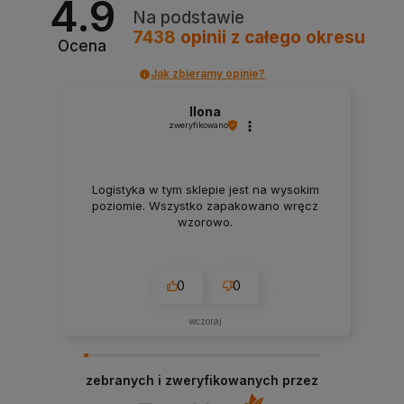
4.9
Na podstawie
7438
opinii
z całego okresu
Ocena
Jak zbieramy opinie?
Ilona
zweryfikowano
Logistyka w tym sklepie jest na wysokim
poziomie. Wszystko zapakowano wręcz
wzorowo.
0
0
wczoraj
zebranych i zweryfikowanych przez