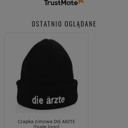
OSTATNIO OGLĄDANE
Czapka zimowa DIE ARZTE
(białe logo)