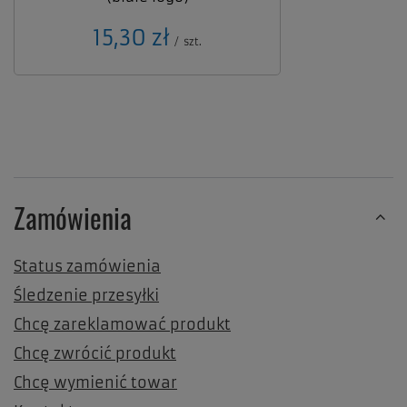
15,30 zł
/
szt.
Zamówienia
Status zamówienia
Śledzenie przesyłki
Chcę zareklamować produkt
Chcę zwrócić produkt
Chcę wymienić towar