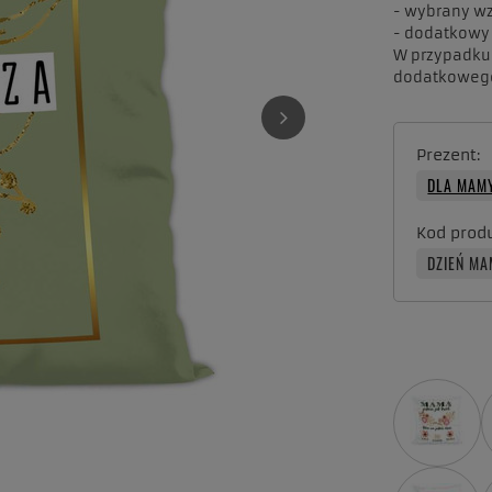
- wybrany w
- dodatkowy
W przypadku 
dodatkowego
Prezent
DLA MAM
Kod prod
DZIEŃ MA