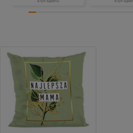
w tym tygodniu
w tym tygod