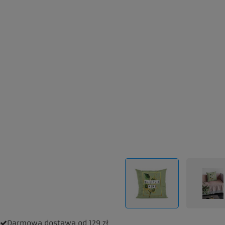
Darmowa dostawa
od 129 zł