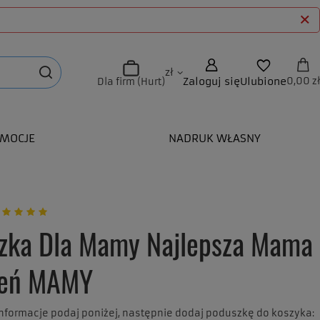
zł
Zaloguj się
Ulubione
0,00 zł
Dla firm (Hurt)
MOCJE
NADRUK WŁASNY
zka Dla Mamy Najlepsza Mama
ień MAMY
formacje podaj poniżej, następnie dodaj poduszkę do koszyka: