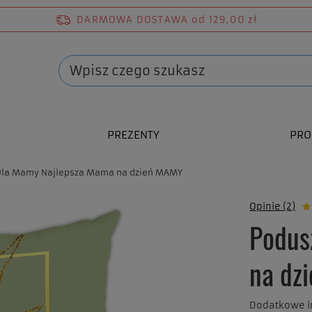
DARMOWA DOSTAWA
od 129,00 zł
PREZENTY
PRO
Dla Mamy Najlepsza Mama na dzień MAMY
Opinie (2)
Podus
na dz
Dodatkowe in