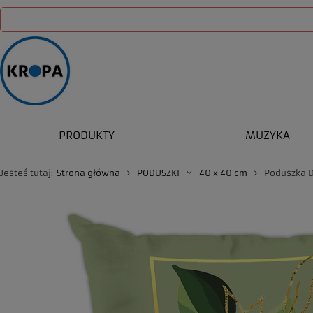
PRODUKTY
MUZYKA
Jesteś tutaj:
Strona główna
PODUSZKI
40 x 40 cm
Poduszka 