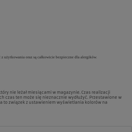
 użytkowania oraz są całkowicie bezpieczne dla alergików.
óry nie leżał miesiącami w magazynie. Czas realizacji
h czas ten może się nieznacznie wydłużyć. Przestawione w
ma to związek z ustawieniem wyświetlania kolorów na