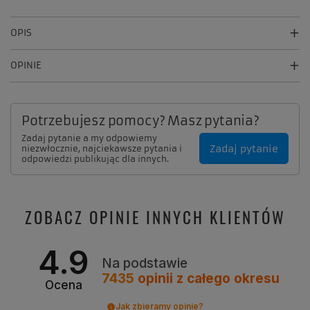
OPIS
OPINIE
Potrzebujesz pomocy? Masz pytania?
Zadaj pytanie a my odpowiemy
Zadaj pytanie
niezwłocznie, najciekawsze pytania i
odpowiedzi publikując dla innych.
ZOBACZ OPINIE INNYCH KLIENTÓW
4.9
Na podstawie
7435
opinii
z całego okresu
Ocena
Jak zbieramy opinie?