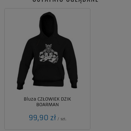
Bluza CZŁOWIEK DZIK
BOARMAN
99,90 zł
/
szt.