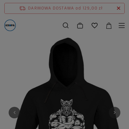
DARMOWA DOSTAWA
od 129,00 zł