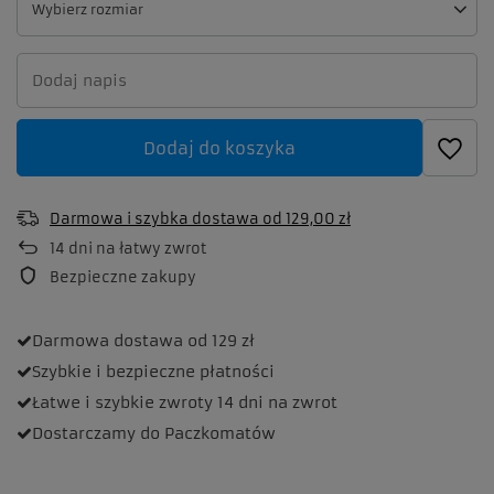
Wybierz rozmiar
Wybierz rozmiar
Dodaj do koszyka
Darmowa i szybka dostawa
od
129,00 zł
14
dni na łatwy zwrot
Bezpieczne zakupy
Darmowa dostawa
od 129 zł
Szybkie i bezpieczne
płatności
Łatwe i szybkie zwroty
14 dni na zwrot
Dostarczamy
do Paczkomatów