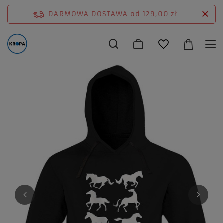
DARMOWA DOSTAWA
od 129,00 zł