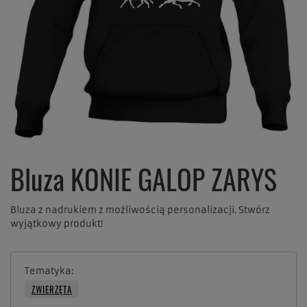
Bluza KONIE GALOP ZARYS
Bluza z nadrukiem z możliwością personalizacji. Stwórz
wyjątkowy produkt!
Tematyka
ZWIERZĘTA