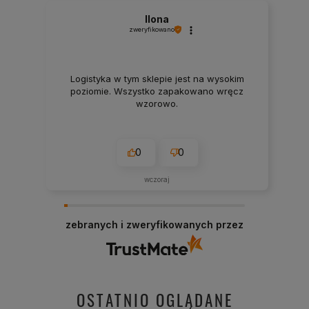
Ilona
zweryfikowano
Logistyka w tym sklepie jest na wysokim
poziomie. Wszystko zapakowano wręcz
wzorowo.
0
0
wczoraj
zebranych i zweryfikowanych przez
OSTATNIO OGLĄDANE