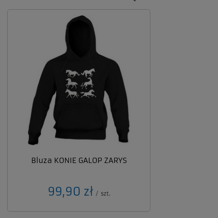
Bluza KONIE GALOP ZARYS
99,90 zł
/
szt.