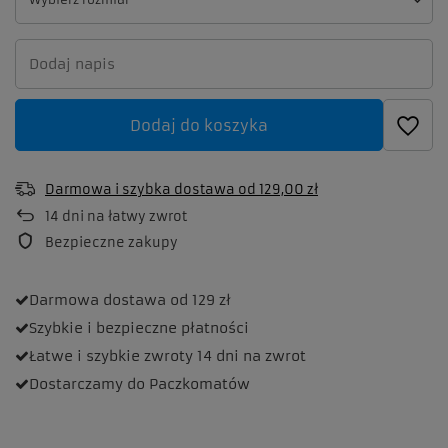
Dodaj do koszyka
Darmowa i szybka dostawa
od
129,00 zł
14
dni na łatwy zwrot
Bezpieczne zakupy
Darmowa dostawa
od 129 zł
Szybkie i bezpieczne
płatności
Łatwe i szybkie zwroty
14 dni na zwrot
Dostarczamy
do Paczkomatów