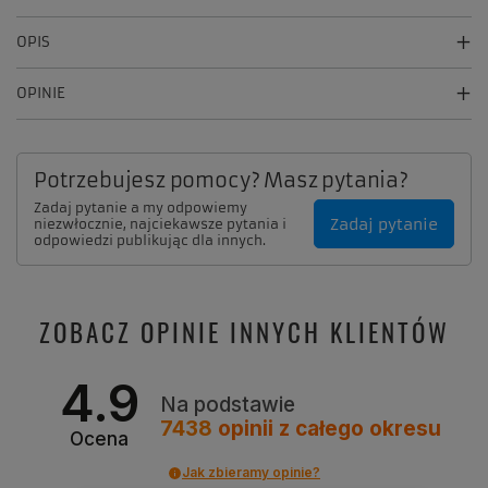
OPIS
OPINIE
Potrzebujesz pomocy? Masz pytania?
Zadaj pytanie a my odpowiemy
Zadaj pytanie
niezwłocznie, najciekawsze pytania i
odpowiedzi publikując dla innych.
ZOBACZ OPINIE INNYCH KLIENTÓW
4.9
Na podstawie
7438
opinii
z całego okresu
Ocena
Jak zbieramy opinie?