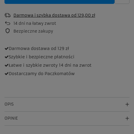
Darmowa i szybka dostawa
od
129,00 zł
14
dni na łatwy zwrot
Bezpieczne zakupy
Darmowa dostawa
od 129 zł
Szybkie i bezpieczne
płatności
Łatwe i szybkie zwroty
14 dni na zwrot
Dostarczamy
do Paczkomatów
OPIS
OPINIE