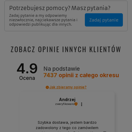
Potrzebujesz pomocy? Masz pytania?
Zadaj pytanie a my odpowiemy
Zadaj pytanie
niezwłocznie, najciekawsze pytania i
odpowiedzi publikując dla innych.
ZOBACZ OPINIE INNYCH KLIENTÓW
4.9
Na podstawie
7437
opinii
z całego okresu
Ocena
Jak zbieramy opinie?
Andrzej
zweryfikowano
Szybka dostawa, jestem bardzo
zadowolony z tego co zamówilem