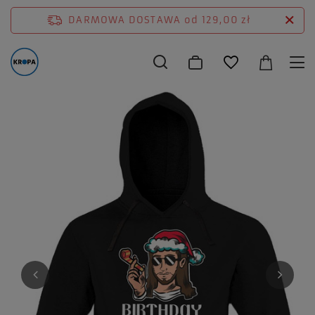
DARMOWA DOSTAWA
od 129,00 zł