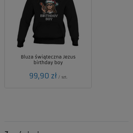
Bluza świąteczna Jezus
birthday boy
99,90 zł
/
szt.