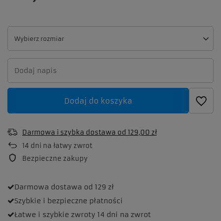
Wybierz rozmiar
Wybierz rozmiar
Dodaj do koszyka
Darmowa i szybka dostawa
od
129,00 zł
14
dni na łatwy zwrot
Bezpieczne zakupy
Darmowa dostawa
od 129 zł
Szybkie i bezpieczne
płatności
Łatwe i szybkie zwroty
14 dni na zwrot