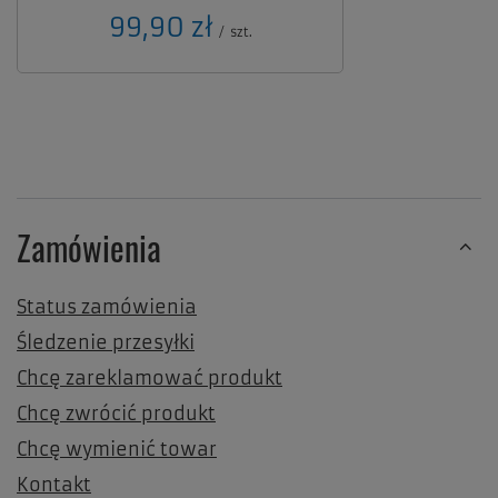
99,90 zł
/
szt.
Zamówienia
Status zamówienia
Śledzenie przesyłki
Chcę zareklamować produkt
Chcę zwrócić produkt
Chcę wymienić towar
Kontakt