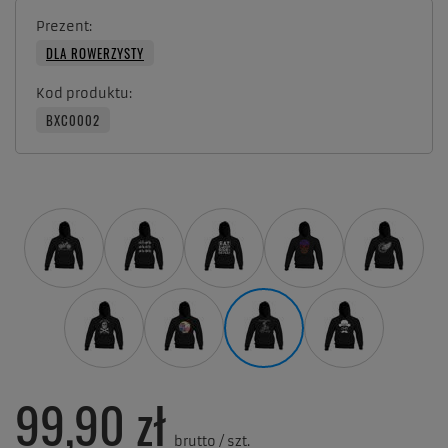
Prezent
DLA ROWERZYSTY
Kod produktu
BXC0002
99,90 zł
brutto
/
szt.