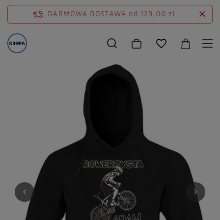
DARMOWA DOSTAWA
od 129,00 zł