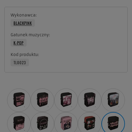
Wykonawca
BLACKPINK
Gatunek muzyczny
K-POP
Kod produktu
TL0023