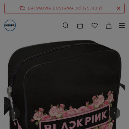
DARMOWA DOSTAWA
od 129,00 zł