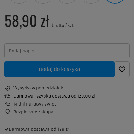
58,90 zł
brutto
/
szt.
Dodaj do koszyka
Wysyłka
w poniedziałek
Darmowa i szybka dostawa
od
129,00 zł
14
dni na łatwy zwrot
Bezpieczne zakupy
Darmowa dostawa
od 129 zł