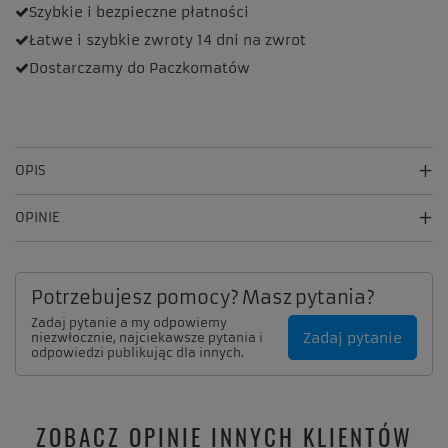
Szybkie i bezpieczne
płatności
Łatwe i szybkie zwroty
14 dni na zwrot
Dostarczamy
do Paczkomatów
OPIS
OPINIE
Potrzebujesz pomocy? Masz pytania?
Zadaj pytanie a my odpowiemy
Zadaj pytanie
niezwłocznie, najciekawsze pytania i
odpowiedzi publikując dla innych.
ZOBACZ OPINIE INNYCH KLIENTÓW