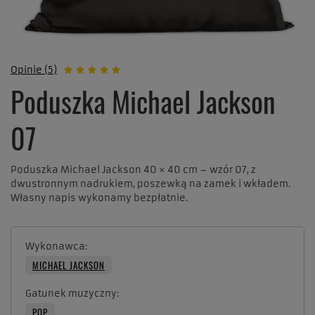
Opinie (5)
Poduszka Michael Jackson
07
Poduszka Michael Jackson 40 × 40 cm – wzór 07, z
dwustronnym nadrukiem, poszewką na zamek i wkładem.
Własny napis wykonamy bezpłatnie.
Wykonawca
MICHAEL JACKSON
Gatunek muzyczny
POP