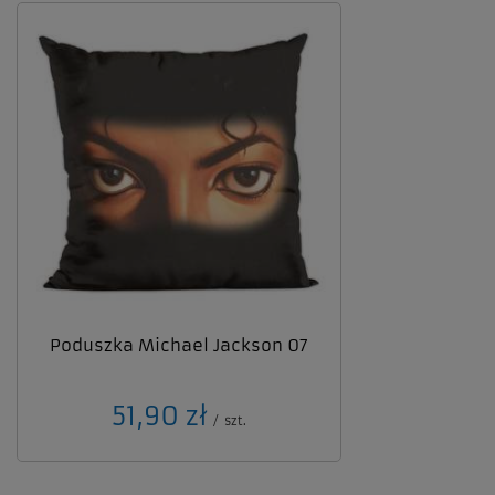
Poduszka Michael Jackson 07
51,90 zł
/
szt.