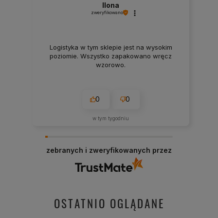
Ilona
zweryfikowano
Logistyka w tym sklepie jest na wysokim
poziomie. Wszystko zapakowano wręcz
wzorowo.
0
0
w tym tygodniu
zebranych i zweryfikowanych przez
OSTATNIO OGLĄDANE