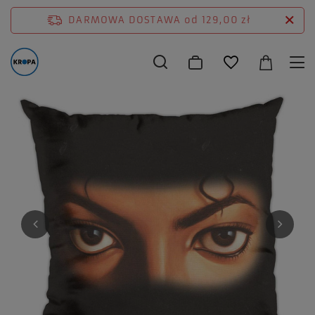
DARMOWA DOSTAWA
od 129,00 zł