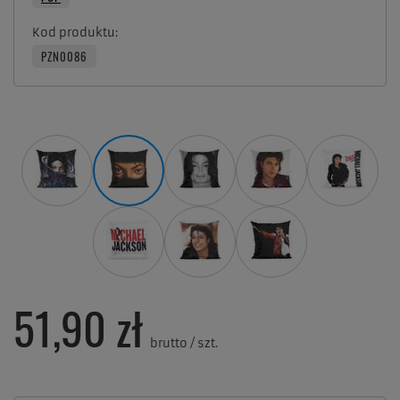
Kod produktu
PZN0086
51,90 zł
brutto
/
szt.