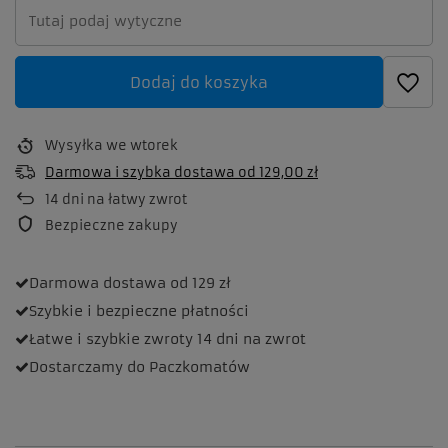
Dodaj do koszyka
Wysyłka
we wtorek
Darmowa i szybka dostawa
od
129,00 zł
14
dni na łatwy zwrot
Bezpieczne zakupy
Darmowa dostawa
od 129 zł
Szybkie i bezpieczne
płatności
Łatwe i szybkie zwroty
14 dni na zwrot
Dostarczamy
do Paczkomatów