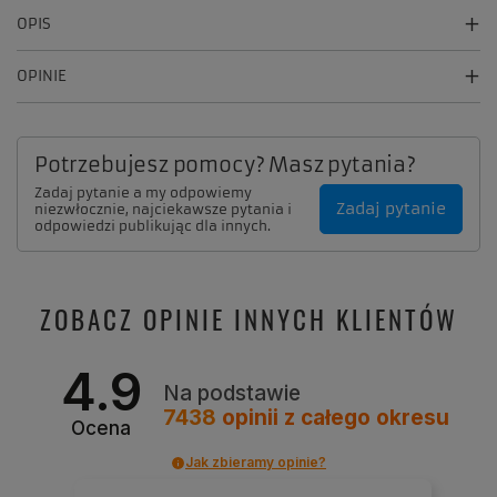
OPIS
OPINIE
Potrzebujesz pomocy? Masz pytania?
Zadaj pytanie a my odpowiemy
Zadaj pytanie
niezwłocznie, najciekawsze pytania i
odpowiedzi publikując dla innych.
ZOBACZ OPINIE INNYCH KLIENTÓW
4.9
Na podstawie
7438
opinii
z całego okresu
Ocena
Jak zbieramy opinie?