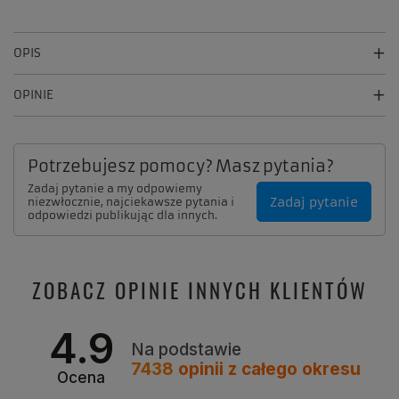
OPIS
OPINIE
Potrzebujesz pomocy? Masz pytania?
Zadaj pytanie a my odpowiemy
Zadaj pytanie
niezwłocznie, najciekawsze pytania i
odpowiedzi publikując dla innych.
ZOBACZ OPINIE INNYCH KLIENTÓW
4.9
Na podstawie
7438
opinii
z całego okresu
Ocena