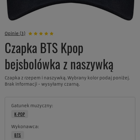
Opinie (3)
Czapka BTS Kpop
bejsbolówka z naszywką
Czapka z rzepem i naszywką. Wybrany kolor podaj poniżej.
Brak informacji - wysyłamy czarną.
Gatunek muzyczny
K-POP
Wykonawca
BTS