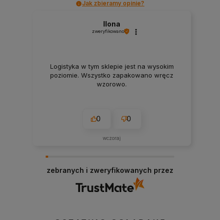
Jak zbieramy opinie?
Ilona
zweryfikowano
Logistyka w tym sklepie jest na wysokim
poziomie. Wszystko zapakowano wręcz
wzorowo.
0
0
wczoraj
zebranych i zweryfikowanych przez