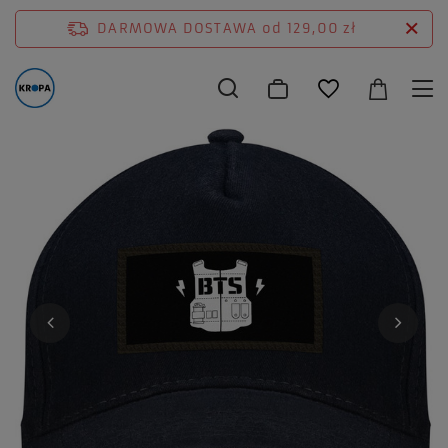
DARMOWA DOSTAWA
od 129,00 zł