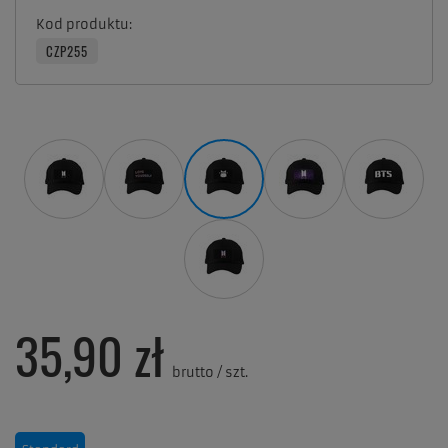
Kod produktu
CZP255
35,90 zł
brutto
/
szt.