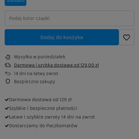
Standard
Dodaj do koszyka
Wysyłka
w poniedziałek
Darmowa i szybka dostawa
od
129,00 zł
14
dni na łatwy zwrot
Bezpieczne zakupy
Darmowa dostawa
od 129 zł
Szybkie i bezpieczne
płatności
Łatwe i szybkie zwroty
14 dni na zwrot
Dostarczamy
do Paczkomatów