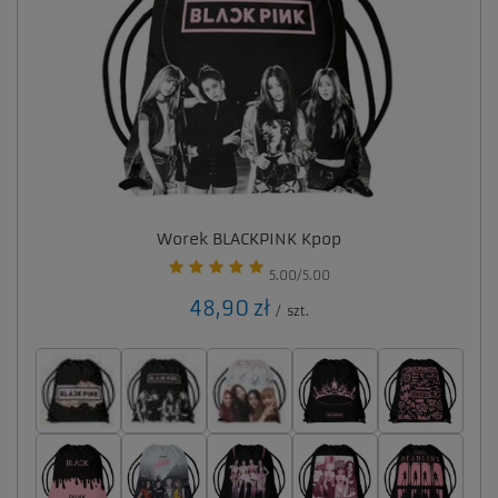
Worek BLACKPINK Kpop
5.00/5.00
48,90 zł
/
szt.