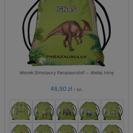
Worek Dinozaury Parazaurolof – dodaj imię
48,90 zł
/
szt.