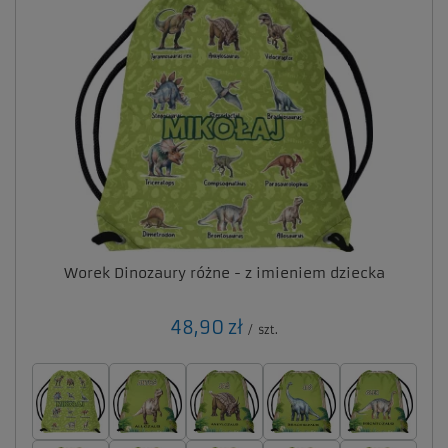
Worek Dinozaury różne - z imieniem dziecka
48,90 zł
/
szt.