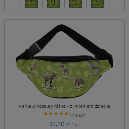
Nerka Dinozaury różne - z imieniem dziecka
5.00/5.00
59,90 zł
/
szt.