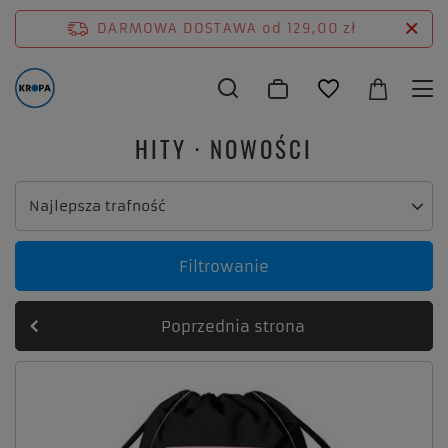
DARMOWA DOSTAWA
od 129,00 zł
HITY · NOWOŚCI
Zmień sortowanie
Najlepsza trafność
Filtrowanie
Poprzednia strona