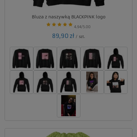
Bluza z naszywką BLACKPINK logo
4.94/5.00
89,90 zł
/
szt.