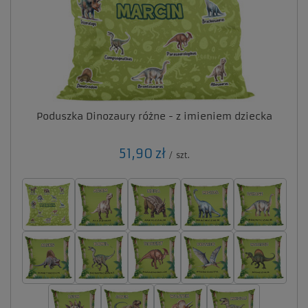
Poduszka Dinozaury różne - z imieniem dziecka
51,90 zł
/
szt.