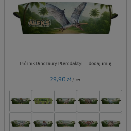
Piórnik Dinozaury Pterodaktyl – dodaj imię
29,90 zł
/
szt.