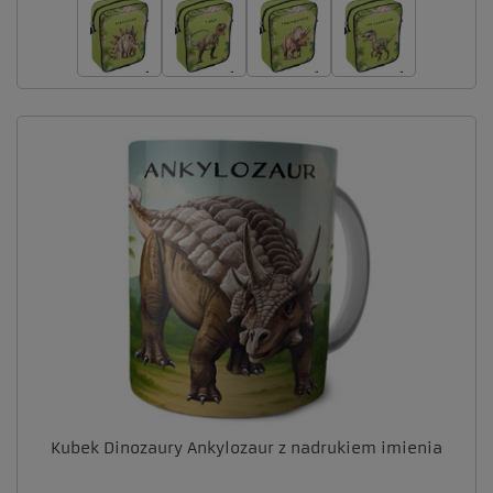
Kubek Dinozaury Ankylozaur z nadrukiem imienia