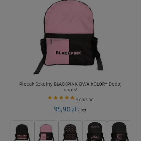
Plecak Szkolny BLACKPINK DWA KOLORY Dodaj
napis!
5.00/5.00
95,90 zł
/
szt.