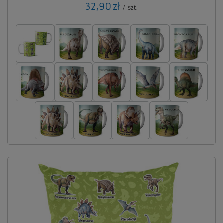
32,90 zł
/
szt.