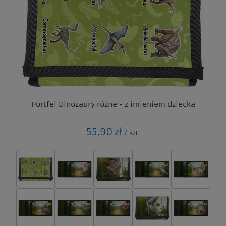
Portfel Dinozaury różne - z imieniem dziecka
55,90 zł
/
szt.