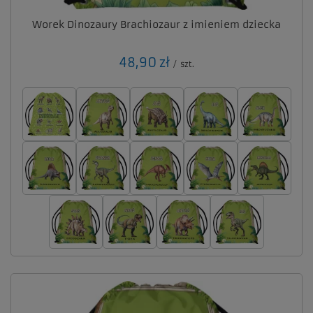
Worek Dinozaury Brachiozaur z imieniem dziecka
48,90 zł
/
szt.