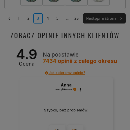
1
2
3
4
5
...
23
Następna strona
ZOBACZ OPINIE INNYCH KLIENTÓW
4.9
Na podstawie
7434
opinii
z całego okresu
Ocena
Jak zbieramy opinie?
Anna
zweryfikowano
Szybko, bez problemów.