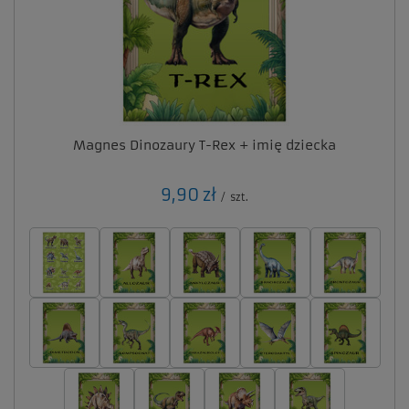
Magnes Dinozaury T-Rex + imię dziecka
9,90 zł
/
szt.