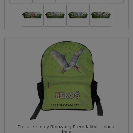
Plecak szkolny Dinozaury Pterodaktyl – dodaj
imię