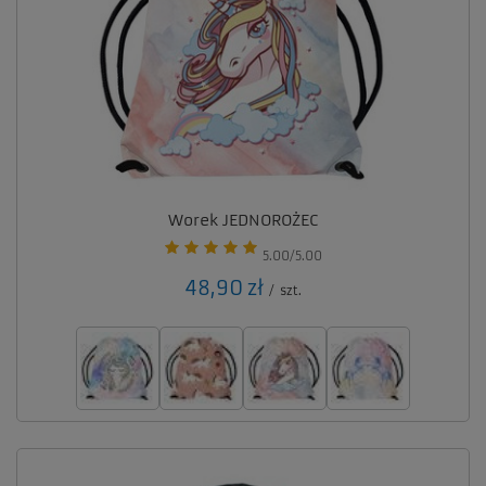
Worek JEDNOROŻEC
5.00/5.00
48,90 zł
/
szt.