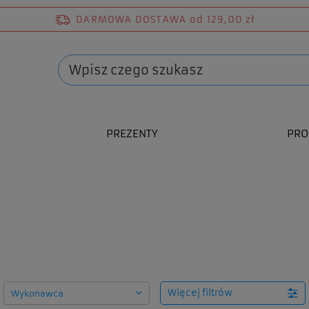
DARMOWA DOSTAWA
od 129,00 zł
PREZENTY
PRO
ów
Więcej filtrów
Wykonawca