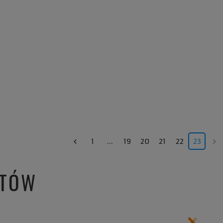
1
...
19
20
21
22
23
NTÓW