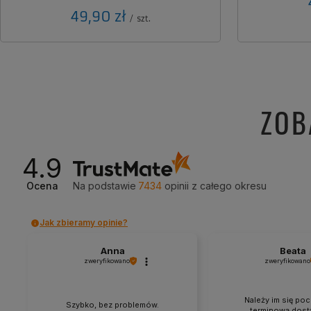
49,90 zł
/
szt.
ZOB
4.9
Ocena
Na podstawie
7434
opinii
z całego okresu
Jak zbieramy opinie?
Anna
Beata
zweryfikowano
zweryfikowano
Należy im się poc
Szybko, bez problemów.
terminową dosta