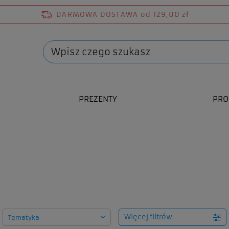
DARMOWA DOSTAWA
od 129,00 zł
PREZENTY
PRO
ów
Więcej filtrów
Tematyka