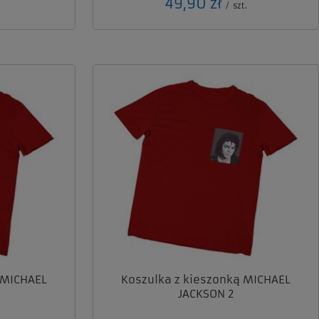
49,90 zł
/
szt.
 MICHAEL
Koszulka z kieszonką MICHAEL
JACKSON 2