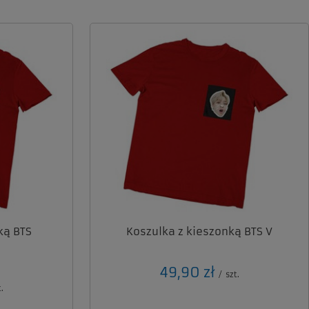
ką BTS
Koszulka z kieszonką BTS V
49,90 zł
/
szt.
.