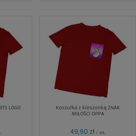
 BTS LOGO
Koszulka z kieszonką ZNAK
MIŁOŚCI OPPA
49,90 zł
.
/
szt.