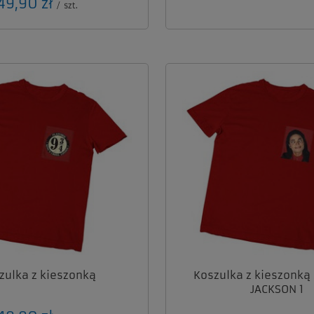
49,90 zł
/
szt.
zulka z kieszonką
Koszulka z kieszonką
JACKSON 1