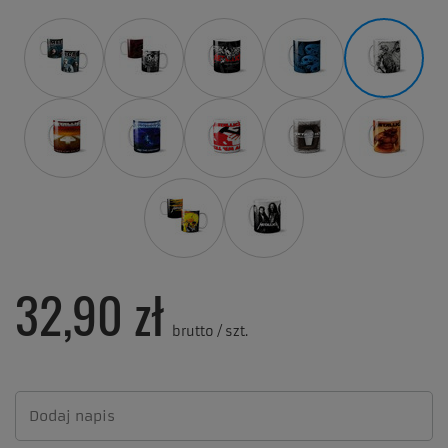
32,90 zł
brutto
/
szt.