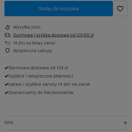
Dodaj do koszyka
Wysyłka
jutro
Darmowa i szybka dostawa
od
129,00 zł
14
dni na łatwy zwrot
Bezpieczne zakupy
Darmowa dostawa
od 129 zł
Szybkie i bezpieczne
płatności
Łatwe i szybkie zwroty
14 dni na zwrot
Dostarczamy
do Paczkomatów
OPIS