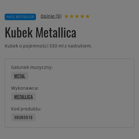
Opinie (9)
NASZ BESTSELLER
Kubek Metallica
Kubek o pojemności 330 ml z nadrukiem.
Gatunek muzyczny
METAL
Wykonawca
METALLICA
Kod produktu
XKUB0618