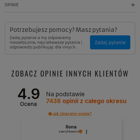
OPINIE
Potrzebujesz pomocy? Masz pytania?
Zadaj pytanie a my odpowiemy
Zadaj pytanie
niezwłocznie, najciekawsze pytania i
odpowiedzi publikując dla innych.
ZOBACZ OPINIE INNYCH KLIENTÓW
4.9
Na podstawie
7438
opinii
z całego okresu
Ocena
Jak zbieramy opinie?
Ilona
zweryfikowano