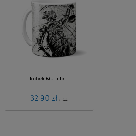
Kubek Metallica
32,90 zł
/
szt.