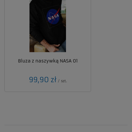
Bluza z naszywką NASA 01
99,90 zł
/
szt.