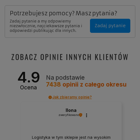
Potrzebujesz pomocy? Masz pytania?
Zadaj pytanie a my odpowiemy
Zadaj pytanie
niezwłocznie, najciekawsze pytania i
odpowiedzi publikując dla innych.
ZOBACZ OPINIE INNYCH KLIENTÓW
4.9
Na podstawie
7438
opinii
z całego okresu
Ocena
Jak zbieramy opinie?
Ilona
zweryfikowano
Logistyka w tym sklepie jest na wysokim