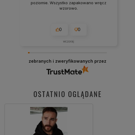
poziomie. Wszystko zapakowano wręcz
wzorowo.
0
0
wczoraj
zebranych i zweryfikowanych przez
OSTATNIO OGLĄDANE