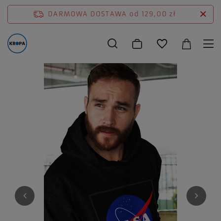
DARMOWA DOSTAWA
od 129,00 zł