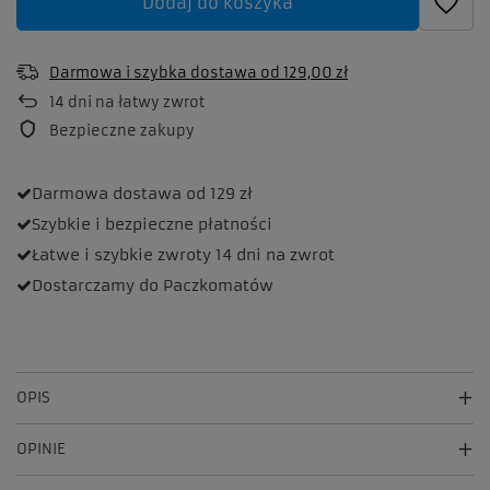
Dodaj do koszyka
Darmowa i szybka dostawa
od
129,00 zł
14
dni na łatwy zwrot
Bezpieczne zakupy
Darmowa dostawa
od 129 zł
Szybkie i bezpieczne
płatności
Łatwe i szybkie zwroty
14 dni na zwrot
Dostarczamy
do Paczkomatów
OPIS
OPINIE