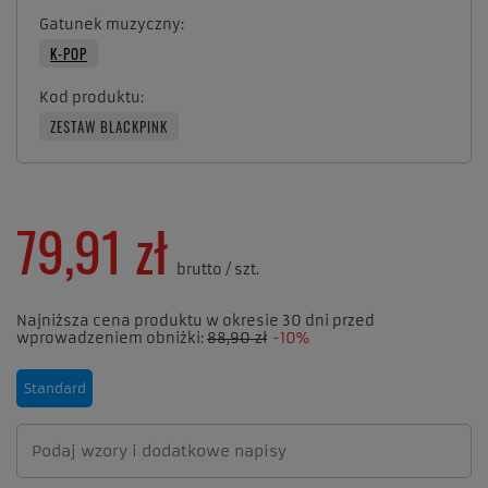
Gatunek muzyczny
K-POP
Kod produktu
ZESTAW BLACKPINK
79,91 zł
brutto
/
szt.
Najniższa cena produktu w okresie 30 dni przed
wprowadzeniem obniżki:
88,90 zł
-10%
Standard