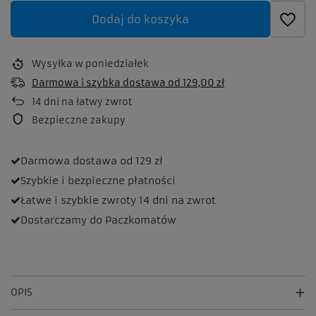
Dodaj do koszyka
Wysyłka
w poniedziałek
Darmowa i szybka dostawa
od
129,00 zł
14
dni na łatwy zwrot
Bezpieczne zakupy
Darmowa dostawa
od 129 zł
Szybkie i bezpieczne
płatności
Łatwe i szybkie zwroty
14 dni na zwrot
Dostarczamy
do Paczkomatów
OPIS