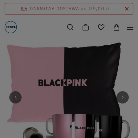
DARMOWA DOSTAWA
od 129,00 zł