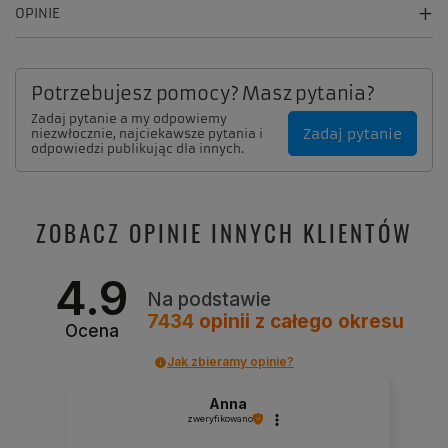
OPINIE
Potrzebujesz pomocy? Masz pytania?
Zadaj pytanie a my odpowiemy
Zadaj pytanie
niezwłocznie, najciekawsze pytania i
odpowiedzi publikując dla innych.
ZOBACZ OPINIE INNYCH KLIENTÓW
4.9
Na podstawie
7434
opinii
z całego okresu
Ocena
Jak zbieramy opinie?
Anna
zweryfikowano